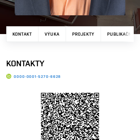
KONTAKT
VÝUKA
PROJEKTY
PUBLIKAČNÍ V
KONTAKTY
0000-0001-5270-6628