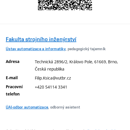
Fakulta strojního inženýrství
Ústav automatizace a informatiky
, pedagogický tajemník
Adresa
Technická 2896/2, Královo Pole, 61669, Brno,
Česká republika
E-mail
Filip.Ksica@vutbr.cz
Pracovní
+420 54114 3341
telefon
ÚAI-odbor automatizace
, odborný asistent