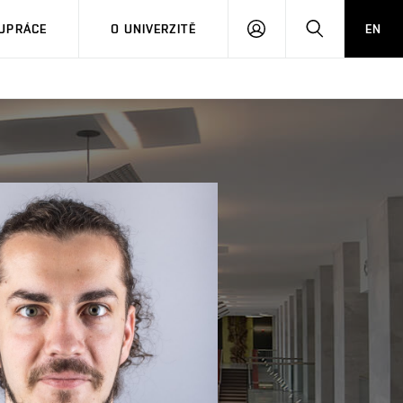
PŘIHLÁSIT
HLEDAT
UPRÁCE
O UNIVERZITĚ
EN
SE