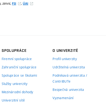
, zimní,
,
FSI
ÚAI
SPOLUPRÁCE
O UNIVERZITĚ
Firemní spolupráce
Profil univerzity
Zahraniční spolupráce
Udržitelná univerzita
Spolupráce se školami
Podnikavá univerzita /
ContriBUTe
Služby univerzity
Bezpečná univerzita
Mezinárodní dohody
Vyznamenání
Univerzitní sítě