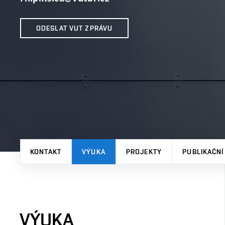
ODESLAT VUT ZPRÁVU
KONTAKT
VÝUKA
PROJEKTY
PUBLIKAČNÍ
VÝUKA