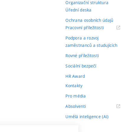
Organizační struktura
Úřední deska
Ochrana osobních údajů
(externí
Pracovní příležitosti
odkaz)
Podpora a rozvoj
zaměstnanců a studujících
Rovné příležitosti
Sociální bezpečí
HR Award
Kontakty
Pro média
(externí
Absolventi
odkaz)
Umělá inteligence (AI)