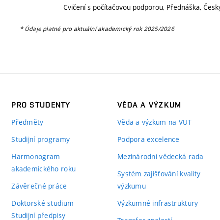
Cvičení s počítačovou podporou, Přednáška, Česky
* Údaje platné pro aktuální akademický rok 2025/2026
PRO STUDENTY
VĚDA A VÝZKUM
Předměty
Věda a výzkum na VUT
Studijní programy
Podpora excelence
Harmonogram
Mezinárodní vědecká rada
akademického roku
Systém zajišťování kvality
Závěrečné práce
výzkumu
Doktorské studium
Výzkumné infrastruktury
Studijní předpisy