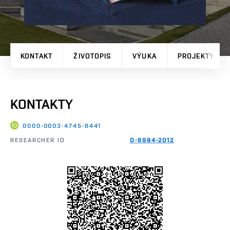
KONTAKT
ŽIVOTOPIS
VÝUKA
PROJEKTY
KONTAKTY
0000-0003-4745-8441
RESEARCHER ID
D-6994-2012