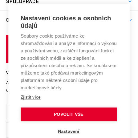
SPOLUPRÁCE
Celoživotní vzdělávání
Brno
Podpora excelence
Závěrečné práce
Studium bez bariér
Zpracování osobních údajů uchazečů o studium
Firemní spolupráce
Mezinárodní vědecká rada
Nastavení cookies a osobních
O UNIVERZITĚ
Doktorské studium
Podpora podnikání
E-přihláška
údajů
Zahraniční spolupráce
Systém zajišťování kvality výzkumu
Profil univerzity
Spolupráce se školami
Soubory cookie používáme ke
Vysoké
Výzkumné infrastruktury
shromažďování a analýze informací o výkonu
Udržitelná univerzita
učení
Služby univerzity
Transfer znalostí
a používání webu, zajištění fungování funkcí
technické
Podnikavá univerzita / ContriBUTe
Mezinárodní dohody
ze sociálních médií a ke zlepšení a
Open Science
v
Bezpečná univerzita
přizpůsobení obsahu a reklam. Se souhlasem
Univerzitní sítě
Brně
Projekty
můžeme také předávat marketingovým
VYSOKÉ UČENÍ TECHNICKÉ V BRNĚ
Vyznamenání
platformám některé osobní údaje pro
Projekty ze strukturálních fondů
Antonínská 548/1
www.vut.cz
marketingové účely.
Organizační struktura
602 00 Brno
vut@vutbr.cz
Specifický výzkum
Zjistit více
Úřední deska
Ochrana osobních údajů
POVOLIT VŠE
(externí
Pracovní příležitosti
Nastavení
odkaz)