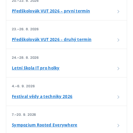
20.–23. 8. 2026
Předškolovák VUT 2026 – první termín
23.–26. 8. 2026
Předškolovák VUT 2026 – druhý termín
24.–28. 8. 2026
Letní škola IT pro holky
4.–6. 9. 2026
Festival vědy a techniky 2026
7.–20. 9. 2026
Sympozium Rooted Everywhere