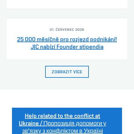
31. ČERVENEC 2026
25 000 měsíčně pro rozjezd podnikání!
JIC nabízí Founder stipendia
ZOBRAZIT VÍCE
Help related to the conflict at
Ukraine / Пропозиція допомоги у
зв'язку з конфліктом в Україні