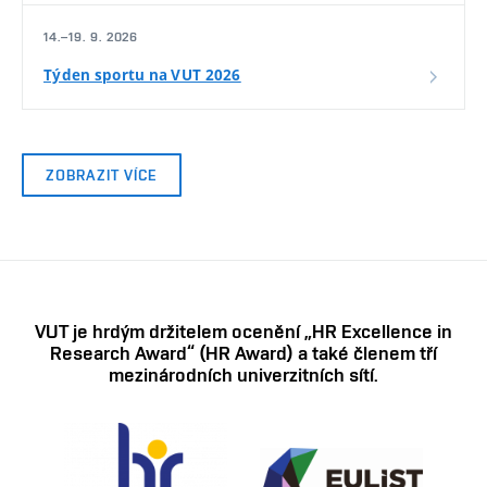
14.–19. 9. 2026
Týden sportu na VUT 2026
ZOBRAZIT VÍCE
VUT je hrdým držitelem ocenění „HR Excellence in
Research Award“ (HR Award) a také členem tří
mezinárodních univerzitních sítí.