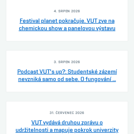
4. SRPEN 2026
Festival planet pokračuje. VUT zve na
chemickou show a panelovou výstavu
3. SRPEN 2026
Podcast VUT's up?: Studentské zázemí
nevzniká samo od sebe. O fungování ...
31. ČERVENEC 2026
VUT vydává druhou zprávu o
udržitelnosti a mapuje pokrok univerzity