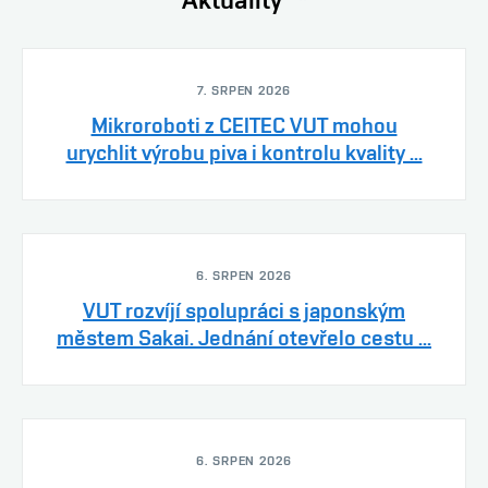
7. SRPEN 2026
Mikroroboti z CEITEC VUT mohou
urychlit výrobu piva i kontrolu kvality ...
6. SRPEN 2026
VUT rozvíjí spolupráci s japonským
městem Sakai. Jednání otevřelo cestu ...
6. SRPEN 2026