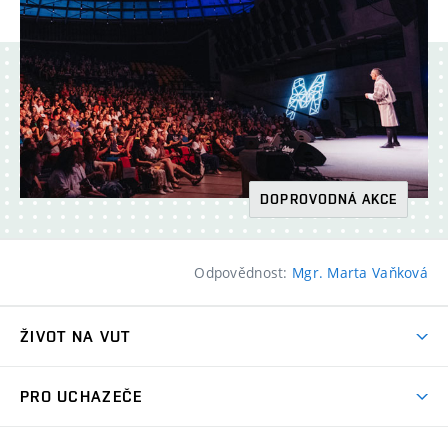
DOPROVODNÁ AKCE
Odpovědnost:
Mgr. Marta Vaňková
ŽIVOT NA VUT
Atmosféra VUT
PRO UCHAZEČE
Prostory školy
Proč na VUT