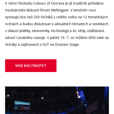
V rámci festivalu Colours of Ostrava je již tradičně pořádáno
mezinárodní diskuzní fórum Meltingpot. V letošním roce
vystoupí více než 250 řečníků z celého světa na 12 tematických
scénách a budou diskutovat o aktuálních tématech a novinkách
z oblasti politiky, ekonomiky, technologií a AI, vědy, vzdělávání,
zdraví i osobního rozvoje. V pátek 19. 7. se můžete těšit také na
řečníky a zajímavosti z VUT na Envision Stage.
WEB MELTINGPOT