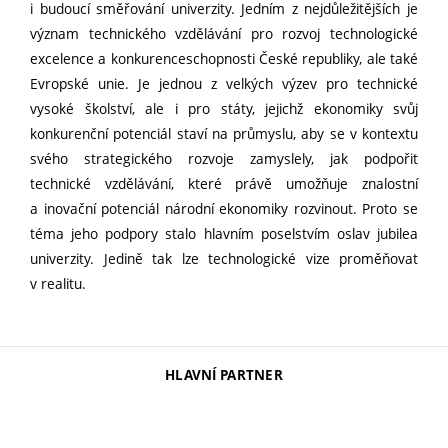
i budoucí směřování univerzity. Jedním z nejdůležitějších je
význam technického vzdělávání pro rozvoj technologické
excelence a konkurenceschopnosti České republiky, ale také
Evropské unie. Je jednou z velkých výzev pro technické
vysoké školství, ale i pro státy, jejichž ekonomiky svůj
konkurenční potenciál staví na průmyslu, aby se v kontextu
svého strategického rozvoje zamyslely, jak podpořit
technické vzdělávání, které právě umožňuje znalostní
a inovační potenciál národní ekonomiky rozvinout. Proto se
téma jeho podpory stalo hlavním poselstvím oslav jubilea
univerzity. Jedině tak lze technologické vize proměňovat
v realitu.
HLAVNÍ PARTNER