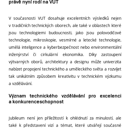
právě nyní rodí na VUT
V současnosti VUT dosahuje excelentních výsledků nejen
v tradičních technických oborech, ale také v oblastech které
jsou technologiemi budoucnosti, jako jsou polovodičové
technologie, mikroskopie, vesmírné a letecké technologie,
umělá inteligence a kyberbezpečnost nebo environmentální
inženýrství či cirkulární ekonomika. Díky zastoupení
výtvarných oborů, architektury a designu může univerzita
nabízet propojení technického a uměleckého světa a rozvíjet
tak unikátním způsobem kreativitu v technickém výzkumu
a vzdělávání.
Význam technického vzdělávání pro excelenci
a konkurenceschopnost
Jubileum není jen příležitostí k ohlédnutí za minulostí, ale
také k představení vizí a témat, které utvářejí současné