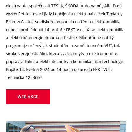
elektroauta společností TESLA, ŠKODA, Auto na půl, Alfa Profi,
vyzkoušet testovací jízdy i dobíjení u elektronabíječek Teplárny
Brno, zúčastnit se diskuzního panelu na téma elektromobilita
nebo si prohlédnout laboratoře FEKT, v nichž se elektromobilita
a elektrická energie zkoumá a testuje. Mimořádně nabitý
program je určený jak studentům a zaměstnancům VUT, tak
široké veřejnosti. Akci, která vyvrací mýty o elektromobilitě,
připravila Fakulta elektrotechniky a komunikačních technologií.
Přijďte 14. května 2024 od 14 hodin do areálu FEKT VUT,
Technická 12, Brno.
WEB AKCE