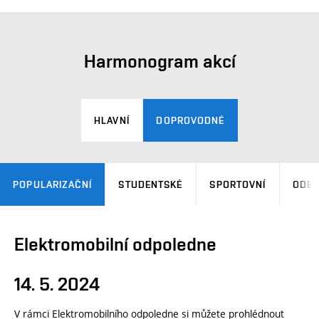
Harmonogram akcí
HLAVNÍ
DOPROVODNÉ
POPULARIZAČNÍ
STUDENTSKÉ
SPORTOVNÍ
ODB
Elektromobilní odpoledne
14. 5. 2024
V rámci Elektromobilního odpoledne
si můžete prohlédnout