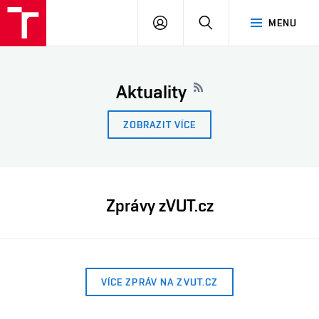
VUT
PŘIHLÁSIT
HLEDAT
MENU
SE
Aktuality
ZOBRAZIT VÍCE
Zprávy zVUT.cz
VÍCE ZPRÁV NA ZVUT.CZ