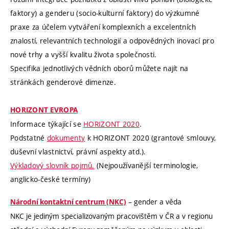
faktory) a genderu (socio-kulturní faktory) do výzkumné
praxe za účelem vytváření komplexních a excelentních
znalostí, relevantních technologií a odpovědných inovací pro
nové trhy a vyšší kvalitu života společnosti.
Specifika jednotlivých vědních oborů můžete najít na
stránkách genderové dimenze.
HORIZONT EVROPA
Informace týkající se
HORIZONT 2020
.
Podstatné
dokumenty
k HORIZONT 2020 (grantové smlouvy,
duševní vlastnictví, právní aspekty atd.).
Výkladový slovník pojmů.
(Nejpoužívanější terminologie,
anglicko-české termíny)
– gender a věda
Národní kontaktní centrum (NKC)
NKC je jediným specializovaným pracovištěm v ČR a v regionu