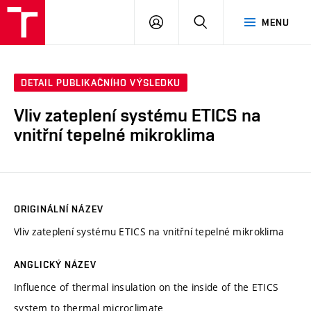
VUT
PŘIHLÁSIT
HLEDAT
MENU
SE
DETAIL PUBLIKAČNÍHO VÝSLEDKU
Vliv zateplení systému ETICS na
vnitřní tepelné mikroklima
ORIGINÁLNÍ NÁZEV
Vliv zateplení systému ETICS na vnitřní tepelné mikroklima
ANGLICKÝ NÁZEV
Influence of thermal insulation on the inside of the ETICS
system to thermal microclimate