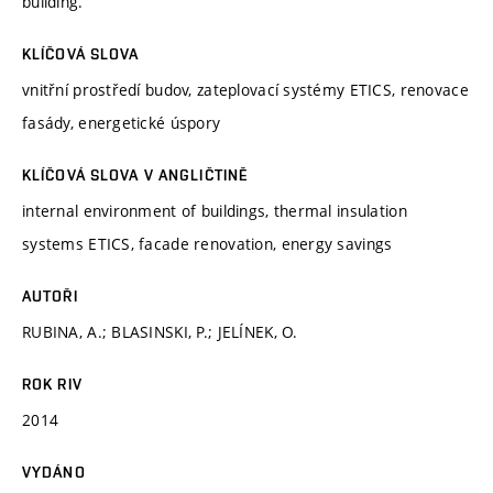
building.
KLÍČOVÁ SLOVA
vnitřní prostředí budov, zateplovací systémy ETICS, renovace
fasády, energetické úspory
KLÍČOVÁ SLOVA V ANGLIČTINĚ
internal environment of buildings, thermal insulation
systems ETICS, facade renovation, energy savings
AUTOŘI
RUBINA, A.; BLASINSKI, P.; JELÍNEK, O.
ROK RIV
2014
VYDÁNO