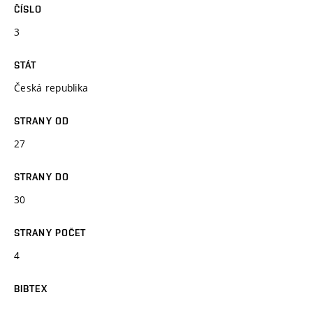
ČÍSLO
3
STÁT
Česká republika
STRANY OD
27
STRANY DO
30
STRANY POČET
4
BIBTEX