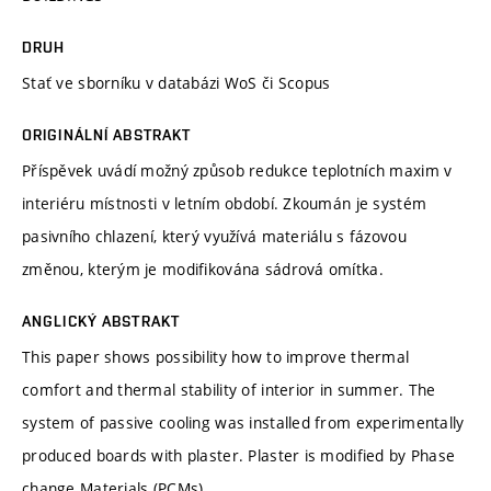
DRUH
Stať ve sborníku v databázi WoS či Scopus
ORIGINÁLNÍ ABSTRAKT
Příspěvek uvádí možný způsob redukce teplotních maxim v
interiéru místnosti v letním období. Zkoumán je systém
pasivního chlazení, který využívá materiálu s fázovou
změnou, kterým je modifikována sádrová omítka.
ANGLICKÝ ABSTRAKT
This paper shows possibility how to improve thermal
comfort and thermal stability of interior in summer. The
system of passive cooling was installed from experimentally
produced boards with plaster. Plaster is modified by Phase
change Materials (PCMs).