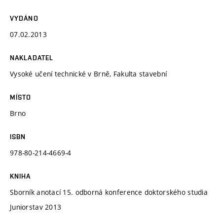
VYDÁNO
07.02.2013
NAKLADATEL
Vysoké učení technické v Brně, Fakulta stavební
MÍSTO
Brno
ISBN
978-80-214-4669-4
KNIHA
Sborník anotací 15. odborná konference doktorského studia
Juniorstav 2013