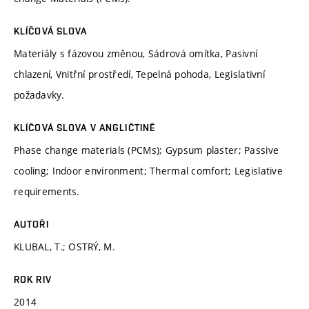
KLÍČOVÁ SLOVA
Materiály s fázovou změnou, Sádrová omítka, Pasivní
chlazení, Vnitřní prostředí, Tepelná pohoda, Legislativní
požadavky.
KLÍČOVÁ SLOVA V ANGLIČTINĚ
Phase change materials (PCMs); Gypsum plaster; Passive
cooling; Indoor environment; Thermal comfort; Legislative
requirements.
AUTOŘI
KLUBAL, T.; OSTRÝ, M.
ROK RIV
2014