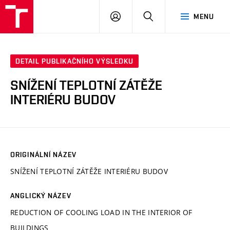
VUT
PŘIHLÁSIT
HLEDAT
MENU
SE
DETAIL PUBLIKAČNÍHO VÝSLEDKU
SNÍŽENÍ TEPLOTNÍ ZÁTĚŽE
INTERIÉRU BUDOV
ORIGINÁLNÍ NÁZEV
SNÍŽENÍ TEPLOTNÍ ZÁTĚŽE INTERIÉRU BUDOV
ANGLICKÝ NÁZEV
REDUCTION OF COOLING LOAD IN THE INTERIOR OF
BUILDINGS