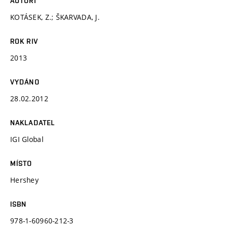
AUTOŘI
KOTÁSEK, Z.; ŠKARVADA, J.
ROK RIV
2013
VYDÁNO
28.02.2012
NAKLADATEL
IGI Global
MÍSTO
Hershey
ISBN
978-1-60960-212-3