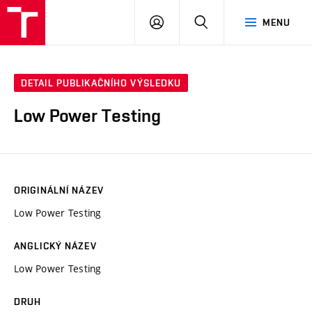
VUT
PŘIHLÁSIT
HLEDAT
MENU
SE
DETAIL PUBLIKAČNÍHO VÝSLEDKU
Low Power Testing
ORIGINÁLNÍ NÁZEV
Low Power Testing
ANGLICKÝ NÁZEV
Low Power Testing
DRUH