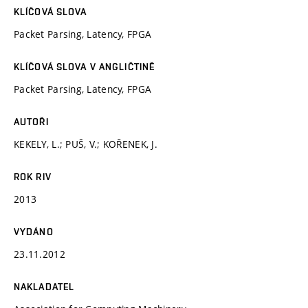
KLÍČOVÁ SLOVA
Packet Parsing, Latency, FPGA
KLÍČOVÁ SLOVA V ANGLIČTINĚ
Packet Parsing, Latency, FPGA
AUTOŘI
KEKELY, L.; PUŠ, V.; KOŘENEK, J.
ROK RIV
2013
VYDÁNO
23.11.2012
NAKLADATEL