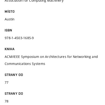
Association for Computing Machinery
MÍSTO
Austin
ISBN
978-1-4503-1685-9
KNIHA
ACM/IEEE Symposium on Architectures for Networking and
Communications Systems
STRANY OD
77
STRANY DO
78