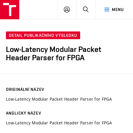
VUT
PŘIHLÁSIT
HLEDAT
MENU
SE
DETAIL PUBLIKAČNÍHO VÝSLEDKU
Low-Latency Modular Packet
Header Parser for FPGA
ORIGINÁLNÍ NÁZEV
Low-Latency Modular Packet Header Parser for FPGA
ANGLICKÝ NÁZEV
Low-Latency Modular Packet Header Parser for FPGA