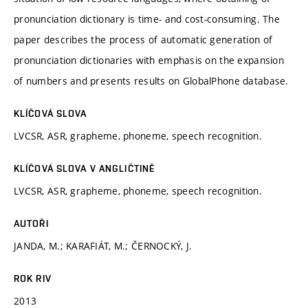
pronunciation dictionary is time- and cost-consuming. The
paper describes the process of automatic generation of
pronunciation dictionaries with emphasis on the expansion
of numbers and presents results on GlobalPhone database.
KLÍČOVÁ SLOVA
LVCSR, ASR, grapheme, phoneme, speech recognition.
KLÍČOVÁ SLOVA V ANGLIČTINĚ
LVCSR, ASR, grapheme, phoneme, speech recognition.
AUTOŘI
JANDA, M.; KARAFIÁT, M.; ČERNOCKÝ, J.
ROK RIV
2013