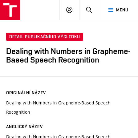
VUT
PŘIHLÁSIT
HLEDAT
MENU
SE
DETAIL PUBLIKAČNÍHO VÝSLEDKU
Dealing with Numbers in Grapheme-
Based Speech Recognition
ORIGINÁLNÍ NÁZEV
Dealing with Numbers in Grapheme-Based Speech
Recognition
ANGLICKÝ NÁZEV
Dealing with Numbers in Grapheme-Based Speech