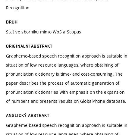
Recognition
DRUH
Stať ve sborníku mimo WoS a Scopus
ORIGINÁLNÍ ABSTRAKT
Grapheme-based speech recognition approach is suitable in
situation of low resource languages, where obtaining of
pronunciation dictionary is time- and cost-consuming. The
paper describes the process of automatic generation of
pronunciation dictionaries with emphasis on the expansion
of numbers and presents results on GlobalPhone database.
ANGLICKÝ ABSTRAKT
Grapheme-based speech recognition approach is suitable in
situation of low resource languages, where obtaining of