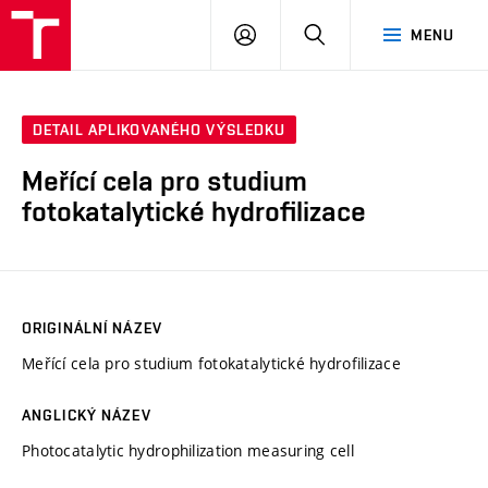
VUT
PŘIHLÁSIT
HLEDAT
MENU
SE
DETAIL APLIKOVANÉHO VÝSLEDKU
Meřící cela pro studium
fotokatalytické hydrofilizace
ORIGINÁLNÍ NÁZEV
Meřící cela pro studium fotokatalytické hydrofilizace
ANGLICKÝ NÁZEV
Photocatalytic hydrophilization measuring cell