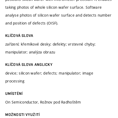
taking photos of whole silicon wafer surface. Software
analyse photos of silicon wafer surface and detects number
and position of defects (OISF).
KLÍČOVÁ SLOVA
zařízení; křemíkové desky; defekty; vrstevné chyby;
manipulator; analýza obrazu
KLÍČOVÁ SLOVA ANGLICKY
device; silicon wafer; defects; manipulator; image
processing
UMÍSTĚNÍ
On Semiconductor, Rožnov pod Radhoštěm
MOŽNOSTI VYUŽITÍ