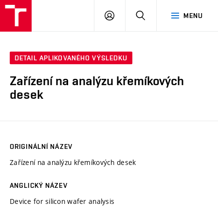
VUT
PŘIHLÁSIT
HLEDAT
MENU
SE
DETAIL APLIKOVANÉHO VÝSLEDKU
Zařízení na analýzu křemíkových
desek
ORIGINÁLNÍ NÁZEV
Zařízení na analýzu křemíkových desek
ANGLICKÝ NÁZEV
Device for silicon wafer analysis