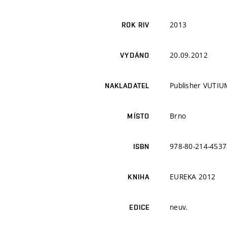
2013
ROK RIV
20.09.2012
VYDÁNO
Publisher VUTIU
NAKLADATEL
Brno
MÍSTO
978-80-214-4537
ISBN
EUREKA 2012
KNIHA
neuv.
EDICE