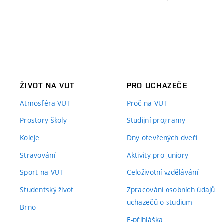
ŽIVOT NA VUT
PRO UCHAZEČE
Atmosféra VUT
Proč na VUT
Prostory školy
Studijní programy
Koleje
Dny otevřených dveří
Stravování
Aktivity pro juniory
Sport na VUT
Celoživotní vzdělávání
Studentský život
Zpracování osobních údajů
uchazečů o studium
Brno
E-přihláška