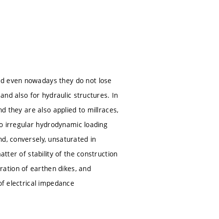
nd even nowadays they do not lose
 and also for hydraulic structures. In
nd they are also applied to millraces,
 to irregular hydrodynamic loading
nd, conversely, unsaturated in
tter of stability of the construction
ation of earthen dikes, and
of electrical impedance