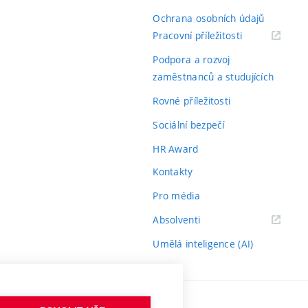
Ochrana osobních údajů
(externí
Pracovní příležitosti
odkaz)
Podpora a rozvoj
zaměstnanců a studujících
Rovné příležitosti
Sociální bezpečí
HR Award
Kontakty
Pro média
(externí
Absolventi
odkaz)
Umělá inteligence (AI)