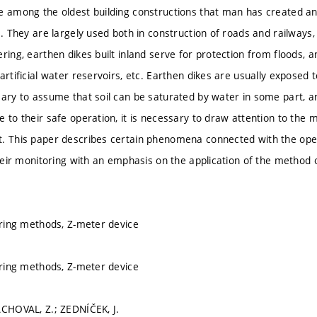
e among the oldest building constructions that man has created a
e. They are largely used both in construction of roads and railways,
ring, earthen dikes built inland serve for protection from floods, a
artificial water reservoirs, etc. Earthen dikes are usually exposed
sary to assume that soil can be saturated by water in some part, a
 to their safe operation, it is necessary to draw attention to the ma
. This paper describes certain phenomena connected with the oper
 their monitoring with an emphasis on the application of the method 
toring methods, Z-meter device
toring methods, Z-meter device
ACHOVAL, Z.; ZEDNÍČEK, J.