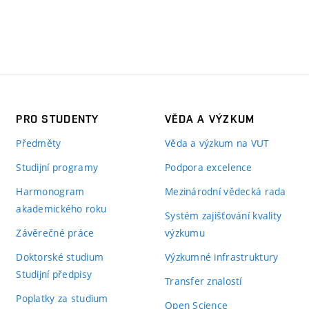
PRO STUDENTY
VĚDA A VÝZKUM
Předměty
Věda a výzkum na VUT
Studijní programy
Podpora excelence
Harmonogram
Mezinárodní vědecká rada
akademického roku
Systém zajišťování kvality
Závěrečné práce
výzkumu
Doktorské studium
Výzkumné infrastruktury
Studijní předpisy
Transfer znalostí
Poplatky za studium
Open Science