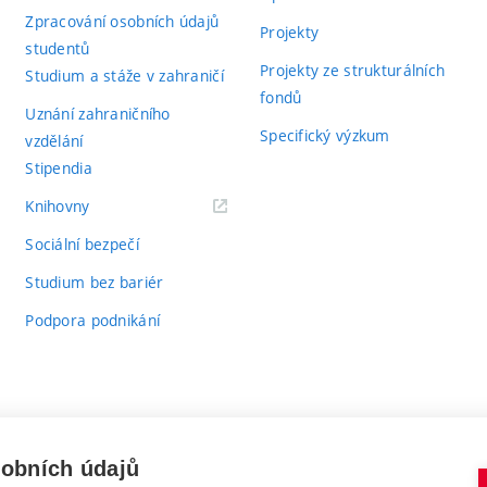
Zpracování osobních údajů
Projekty
studentů
Projekty ze strukturálních
Studium a stáže v zahraničí
fondů
Uznání zahraničního
Specifický výzkum
vzdělání
Stipendia
(externí
Knihovny
odkaz)
Sociální bezpečí
Studium bez bariér
Podpora podnikání
sobních údajů