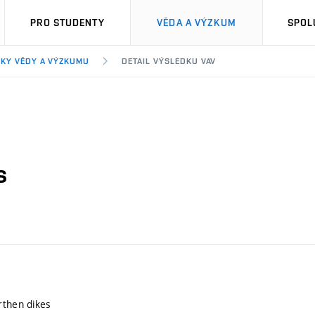
PRO STUDENTY
VĚDA A VÝZKUM
SPOL
KY VĚDY A VÝZKUMU
DETAIL VÝSLEDKU VAV
s
rthen dikes