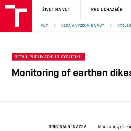
VUT
ŽIVOT NA VUT
PRO UCHAZEČE
VUT
VĚDA A VÝZKUM NA VUT
VÝSLED
DETAIL PUBLIKAČNÍHO VÝSLEDKU
Monitoring of earthen dike
Monitoring of ea
ORIGINÁLNÍ NÁZEV