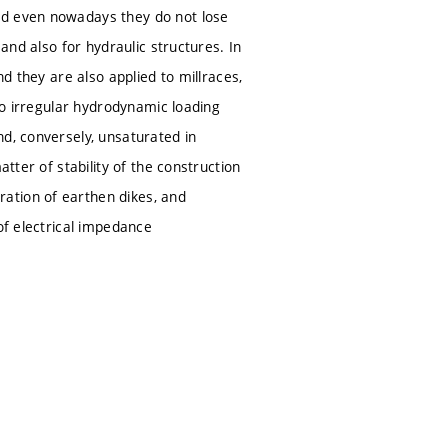
nd even nowadays they do not lose
 and also for hydraulic structures. In
nd they are also applied to millraces,
 to irregular hydrodynamic loading
nd, conversely, unsaturated in
tter of stability of the construction
ation of earthen dikes, and
of electrical impedance