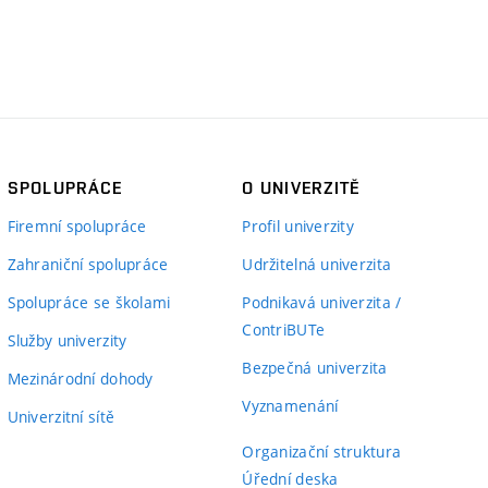
SPOLUPRÁCE
O UNIVERZITĚ
Firemní spolupráce
Profil univerzity
Zahraniční spolupráce
Udržitelná univerzita
Spolupráce se školami
Podnikavá univerzita /
ContriBUTe
Služby univerzity
Bezpečná univerzita
Mezinárodní dohody
Vyznamenání
Univerzitní sítě
Organizační struktura
Úřední deska