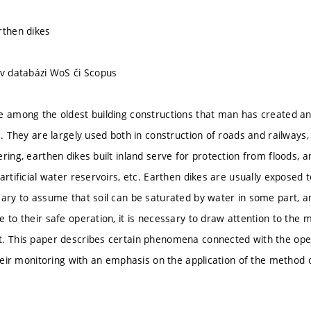
rthen dikes
 v databázi WoS či Scopus
e among the oldest building constructions that man has created a
e. They are largely used both in construction of roads and railways,
ring, earthen dikes built inland serve for protection from floods, a
artificial water reservoirs, etc. Earthen dikes are usually exposed
sary to assume that soil can be saturated by water in some part, a
 to their safe operation, it is necessary to draw attention to the ma
. This paper describes certain phenomena connected with the oper
 their monitoring with an emphasis on the application of the method 