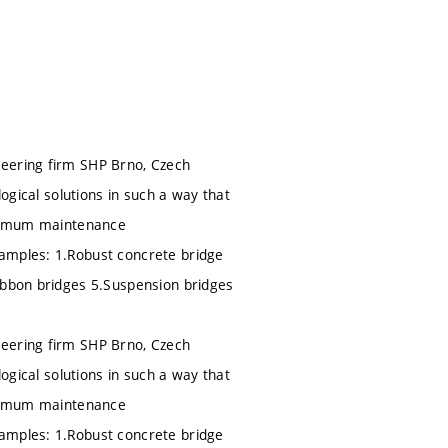
neering firm SHP Brno, Czech
logical solutions in such a way that
minimum maintenance
xamples: 1.Robust concrete bridge
ribbon bridges 5.Suspension bridges
neering firm SHP Brno, Czech
logical solutions in such a way that
minimum maintenance
xamples: 1.Robust concrete bridge