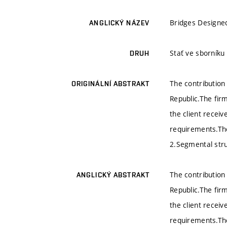
Bridges Designe
ANGLICKÝ NÁZEV
Stať ve sborníku
DRUH
The contribution
ORIGINÁLNÍ ABSTRAKT
Republic.The firm
the client recei
requirements.The
2.Segmental stru
The contribution
ANGLICKÝ ABSTRAKT
Republic.The firm
the client recei
requirements.The