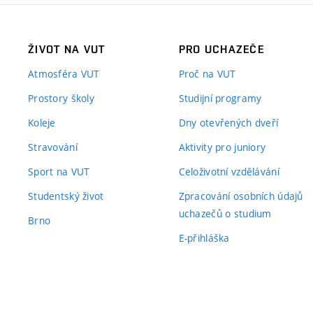
ŽIVOT NA VUT
PRO UCHAZEČE
Atmosféra VUT
Proč na VUT
Prostory školy
Studijní programy
Koleje
Dny otevřených dveří
Stravování
Aktivity pro juniory
Sport na VUT
Celoživotní vzdělávání
Studentský život
Zpracování osobních údajů
uchazečů o studium
Brno
E-přihláška