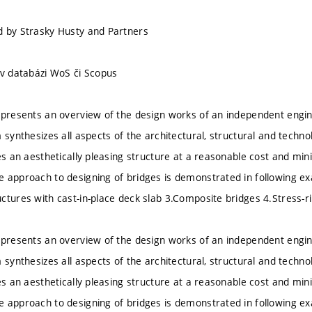
d by Strasky Husty and Partners
 v databázi WoS či Scopus
 presents an overview of the design works of an independent engi
 synthesizes all aspects of the architectural, structural and techno
ves an aesthetically pleasing structure at a reasonable cost and 
 approach to designing of bridges is demonstrated in following e
ctures with cast-in-place deck slab 3.Composite bridges 4.Stress-
 presents an overview of the design works of an independent engi
 synthesizes all aspects of the architectural, structural and techno
ves an aesthetically pleasing structure at a reasonable cost and 
 approach to designing of bridges is demonstrated in following e