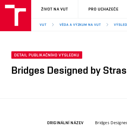
VUT
ŽIVOT NA VUT
PRO UCHAZEČE
VUT
VĚDA A VÝZKUM NA VUT
VÝSLED
DETAIL PUBLIKAČNÍHO VÝSLEDKU
Bridges Designed by Stras
Bridges Designe
ORIGINÁLNÍ NÁZEV