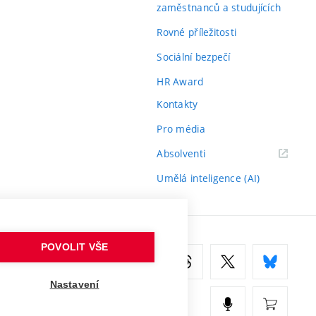
zaměstnanců a studujících
Rovné příležitosti
Sociální bezpečí
HR Award
Kontakty
Pro média
(externí
Absolventi
odkaz)
Umělá inteligence (AI)
POVOLIT VŠE
Nastavení