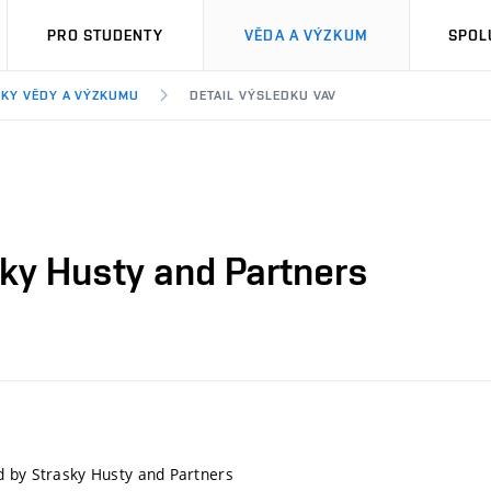
PRO STUDENTY
VĚDA A VÝZKUM
SPOL
KY VĚDY A VÝZKUMU
DETAIL VÝSLEDKU VAV
ky Husty and Partners
d by Strasky Husty and Partners