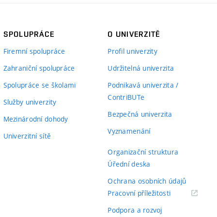
SPOLUPRÁCE
O UNIVERZITĚ
Firemní spolupráce
Profil univerzity
Zahraniční spolupráce
Udržitelná univerzita
Spolupráce se školami
Podnikavá univerzita /
ContriBUTe
Služby univerzity
Bezpečná univerzita
Mezinárodní dohody
Vyznamenání
Univerzitní sítě
Organizační struktura
Úřední deska
Ochrana osobních údajů
(externí
Pracovní příležitosti
odkaz)
Podpora a rozvoj