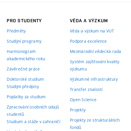
PRO STUDENTY
VĚDA A VÝZKUM
Předměty
Věda a výzkum na VUT
Studijní programy
Podpora excelence
Harmonogram
Mezinárodní vědecká rada
akademického roku
Systém zajišťování kvality
Závěrečné práce
výzkumu
Doktorské studium
Výzkumné infrastruktury
Studijní předpisy
Transfer znalostí
Poplatky za studium
Open Science
Zpracování osobních údajů
Projekty
studentů
Projekty ze strukturálních
Studium a stáže v zahraničí
fondů