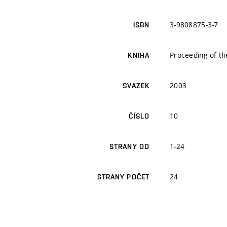
3-9808875-3-7
ISBN
Proceeding of t
KNIHA
2003
SVAZEK
10
ČÍSLO
1-24
STRANY OD
24
STRANY POČET