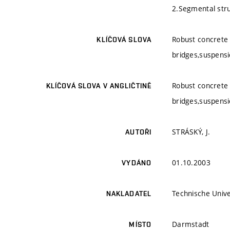
2.Segmental stru
Robust concrete 
KLÍČOVÁ SLOVA
bridges,suspensi
Robust concrete 
KLÍČOVÁ SLOVA V ANGLIČTINĚ
bridges,suspensi
STRÁSKÝ, J.
AUTOŘI
01.10.2003
VYDÁNO
Technische Univ
NAKLADATEL
Darmstadt
MÍSTO