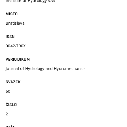
Institute of Hydrology SAS
MÍSTO
Bratislava
ISSN
0042-790X
PERIODIKUM
Journal of Hydrology and Hydromechanics
SVAZEK
60
ČÍSLO
2