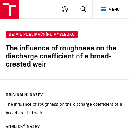
VUT
PŘIHLÁSIT
HLEDAT
MENU
SE
DETAIL PUBLIKAČNÍHO VÝSLEDKU
The influence of roughness on the
discharge coefficient of a broad-
crested weir
ORIGINÁLNÍ NÁZEV
The influence of roughness on the discharge coefficient of a
broad-crested weir
ANGLICKÝ NÁZEV