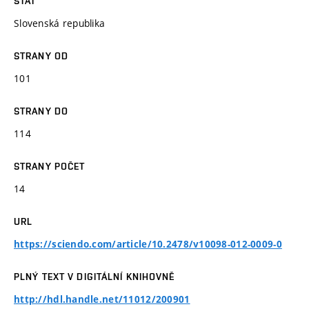
STÁT
Slovenská republika
STRANY OD
101
STRANY DO
114
STRANY POČET
14
URL
https://sciendo.com/article/10.2478/v10098-012-0009-0
PLNÝ TEXT V DIGITÁLNÍ KNIHOVNĚ
http://hdl.handle.net/11012/200901