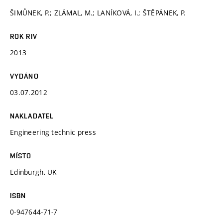
ŠIMŮNEK, P.; ZLÁMAL, M.; LANÍKOVÁ, I.; ŠTĚPÁNEK, P.
ROK RIV
2013
VYDÁNO
03.07.2012
NAKLADATEL
Engineering technic press
MÍSTO
Edinburgh, UK
ISBN
0-947644-71-7