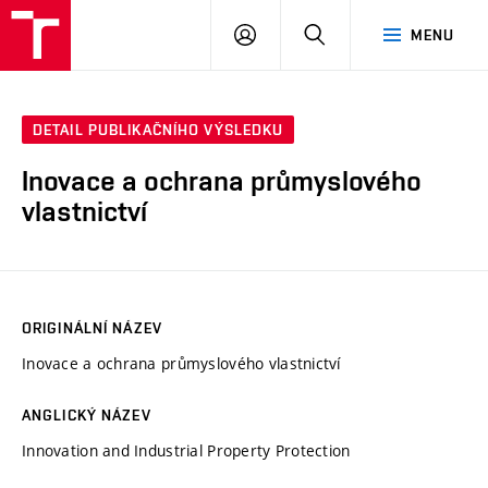
VUT
PŘIHLÁSIT
HLEDAT
MENU
SE
DETAIL PUBLIKAČNÍHO VÝSLEDKU
Inovace a ochrana průmyslového
vlastnictví
ORIGINÁLNÍ NÁZEV
Inovace a ochrana průmyslového vlastnictví
ANGLICKÝ NÁZEV
Innovation and Industrial Property Protection