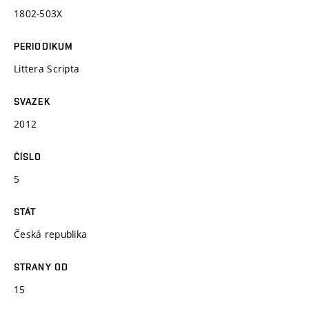
1802-503X
PERIODIKUM
Littera Scripta
SVAZEK
2012
ČÍSLO
5
STÁT
Česká republika
STRANY OD
15