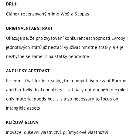
DRUH
Článek recenzovaný mimo WoS a Scopus
ORIGINÁLNÍ ABSTRAKT
Ukazuje se, že pro zvyšování konkurenceschopnosti Evropy i
jednotlivých států již nestačí využívat hmotné statky, ale je
nezbytné se zaměřit na statky nehmotné.
ANGLICKÝ ABSTRAKT
It seems that for increasing the competitiveness of Europe
and her individual countries it is finally not enough to exploit
only material goods but it is also necessary to focus on
intangible assets.
KLÍČOVÁ SLOVA
inovace, duševní vlastnictví, průmyslové vlastnictví