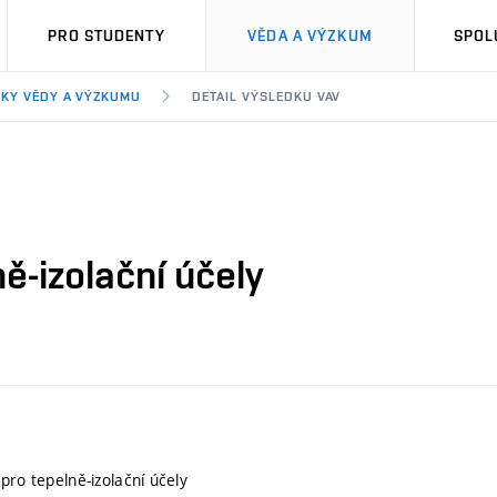
PRO STUDENTY
VĚDA A VÝZKUM
SPOL
KY VĚDY A VÝZKUMU
DETAIL VÝSLEDKU VAV
ě-izolační účely
pro tepelně-izolační účely