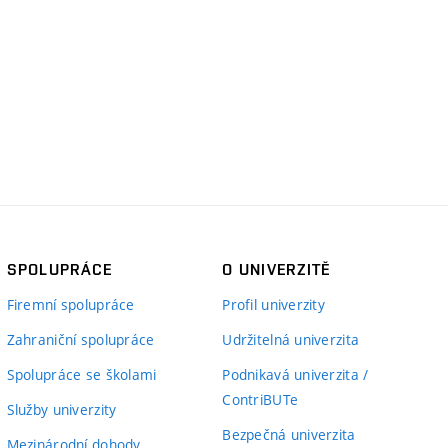
SPOLUPRÁCE
O UNIVERZITĚ
Firemní spolupráce
Profil univerzity
Zahraniční spolupráce
Udržitelná univerzita
Spolupráce se školami
Podnikavá univerzita /
ContriBUTe
Služby univerzity
Bezpečná univerzita
Mezinárodní dohody