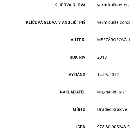
vermikulit-beton,
KLÍČOVÁ SLOVA
vermiculite-conc
KLÍČOVÁ SLOVA V ANGLIČTINĚ
MÉSZÁROSOVÁ, 
AUTOŘI
2013
ROK RIV
14.05.2012
VYDÁNO
Magnanimitas
NAKLADATEL
Hradec Králové
MÍSTO
978-80-905243-0
ISBN