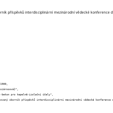
ník příspěvků interdisciplinární mezinárodní vědecké konference 
1900,
