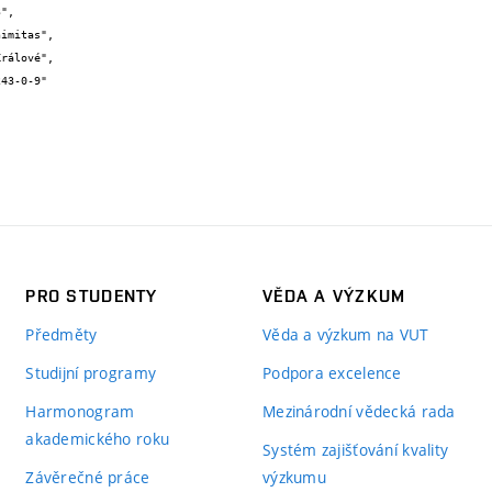
PRO STUDENTY
VĚDA A VÝZKUM
Předměty
Věda a výzkum na VUT
Studijní programy
Podpora excelence
Harmonogram
Mezinárodní vědecká rada
akademického roku
Systém zajišťování kvality
Závěrečné práce
výzkumu