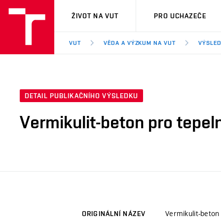
VUT
ŽIVOT NA VUT
PRO UCHAZEČE
VUT
VĚDA A VÝZKUM NA VUT
VÝSLED
DETAIL PUBLIKAČNÍHO VÝSLEDKU
Vermikulit-beton pro tepeln
Vermikulit-beton 
ORIGINÁLNÍ NÁZEV