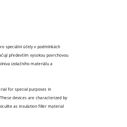
pro speciální účely v podmínkách
yznačují především vysokou povrchovou
lniva izolačního materiálu a
erial for special purposes in
 These devices are characterized by
ulite as insulation filler material