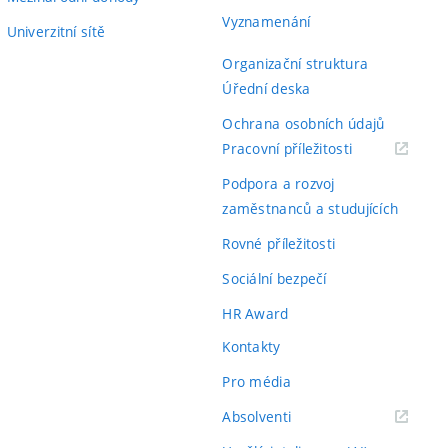
Vyznamenání
Univerzitní sítě
Organizační struktura
Úřední deska
Ochrana osobních údajů
(externí
Pracovní příležitosti
odkaz)
Podpora a rozvoj
zaměstnanců a studujících
Rovné příležitosti
Sociální bezpečí
HR Award
Kontakty
Pro média
(externí
Absolventi
odkaz)