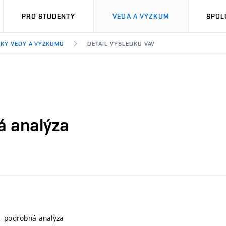
PRO STUDENTY
VĚDA A VÝZKUM
SPOL
KY VĚDY A VÝZKUMU
DETAIL VÝSLEDKU VAV
á analýza
- podrobná analýza