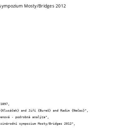
 sympozium Mosty/Bridges 2012
1897,
