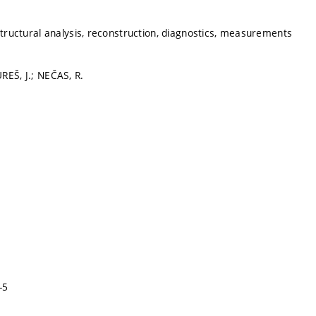
 structural analysis, reconstruction, diagnostics, measurements
REŠ, J.; NEČAS, R.
-5