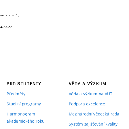
PRO STUDENTY
VĚDA A VÝZKUM
Předměty
Věda a výzkum na VUT
Studijní programy
Podpora excelence
Harmonogram
Mezinárodní vědecká rada
akademického roku
Systém zajišťování kvality