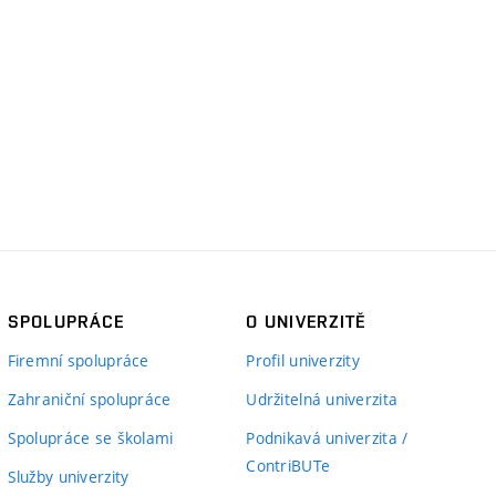
SPOLUPRÁCE
O UNIVERZITĚ
Firemní spolupráce
Profil univerzity
Zahraniční spolupráce
Udržitelná univerzita
Spolupráce se školami
Podnikavá univerzita /
ContriBUTe
Služby univerzity