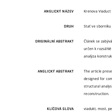
Krenova Viaduct 
ANGLICKÝ NÁZEV
Stať ve sborníku
DRUH
Článek se zabývá
ORIGINÁLNÍ ABSTRAKT
určen k rozsáhlé
analýza konstruk
The article prese
ANGLICKÝ ABSTRAKT
designed for com
structural analys
reconstruction.
viadukt, most, p
KLÍČOVÁ SLOVA