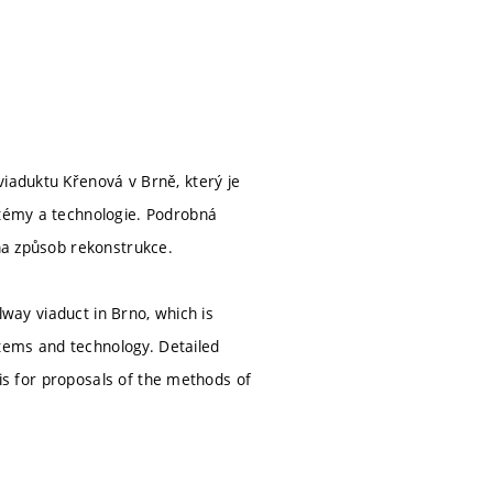
viaduktu Křenová v Brně, který je
stémy a technologie. Podrobná
 na způsob rekonstrukce.
ilway viaduct in Brno, which is
tems and technology. Detailed
asis for proposals of the methods of