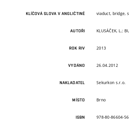
viaduct, bridge,
KLÍČOVÁ SLOVA V ANGLIČTINĚ
KLUSÁČEK, L.; BU
AUTOŘI
2013
ROK RIV
26.04.2012
VYDÁNO
Sekurkon s.r.o.
NAKLADATEL
Brno
MÍSTO
978-80-86604-56
ISBN