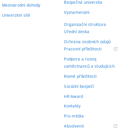
Bezpečná univerzita
Mezinárodní dohody
Vyznamenání
Univerzitní sítě
Organizační struktura
Úřední deska
Ochrana osobních údajů
(externí
Pracovní příležitosti
odkaz)
Podpora a rozvoj
zaměstnanců a studujících
Rovné příležitosti
Sociální bezpečí
HR Award
Kontakty
Pro média
(externí
Absolventi