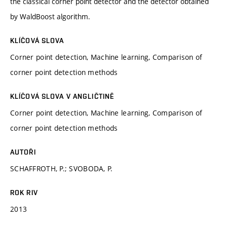
the classical corner point detector and the detector obtained
by WaldBoost algorithm.
KLÍČOVÁ SLOVA
Corner point detection, Machine learning, Comparison of
corner point detection methods
KLÍČOVÁ SLOVA V ANGLIČTINĚ
Corner point detection, Machine learning, Comparison of
corner point detection methods
AUTOŘI
SCHAFFROTH, P.; SVOBODA, P.
ROK RIV
2013