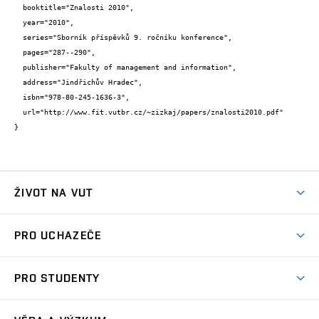
  booktitle="Znalosti 2010",

  year="2010",

  series="Sborník příspěvků 9. ročníku konference",

  pages="287--290",

  publisher="Fakulty of management and information",

  address="Jindřichův Hradec",

  isbn="978-80-245-1636-3",

  url="http://www.fit.vutbr.cz/~zizkaj/papers/znalosti2010.pdf"

}
ŽIVOT NA VUT
Atmosféra VUT
PRO UCHAZEČE
Prostory školy
Proč na VUT
Koleje
PRO STUDENTY
Studijní programy
Stravování
Předměty
Studijní předpisy
Studium a stáže v zahraničí
Stipendia
Dny otevřených dveří