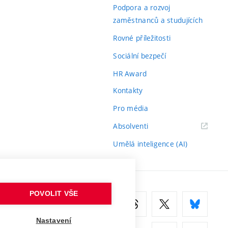
odkaz)
Podpora a rozvoj
zaměstnanců a studujících
Rovné příležitosti
Sociální bezpečí
HR Award
Kontakty
Pro média
(externí
Absolventi
odkaz)
Umělá inteligence (AI)
POVOLIT VŠE
Nastavení