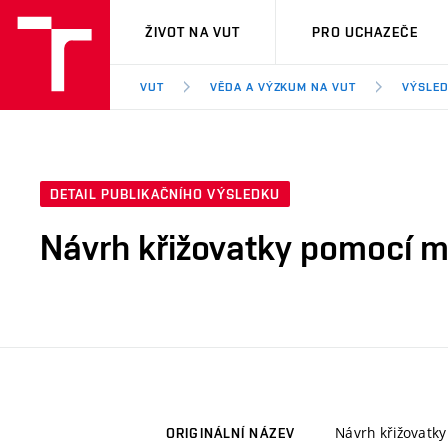
VUT
ŽIVOT NA VUT
PRO UCHAZEČE
VUT
VĚDA A VÝZKUM NA VUT
VÝSLED
DETAIL PUBLIKAČNÍHO VÝSLEDKU
Návrh křižovatky pomocí m
Návrh křižovatk
ORIGINÁLNÍ NÁZEV