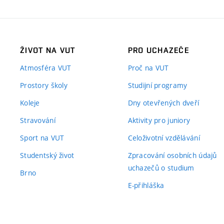
ŽIVOT NA VUT
PRO UCHAZEČE
Atmosféra VUT
Proč na VUT
Prostory školy
Studijní programy
Koleje
Dny otevřených dveří
Stravování
Aktivity pro juniory
Sport na VUT
Celoživotní vzdělávání
Studentský život
Zpracování osobních údajů
uchazečů o studium
Brno
E-přihláška