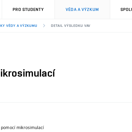
PRO STUDENTY
VĚDA A VÝZKUM
SPOL
KY VĚDY A VÝZKUMU
DETAIL VÝSLEDKU VAV
ikrosimulací
y pomocí mikrosimulací