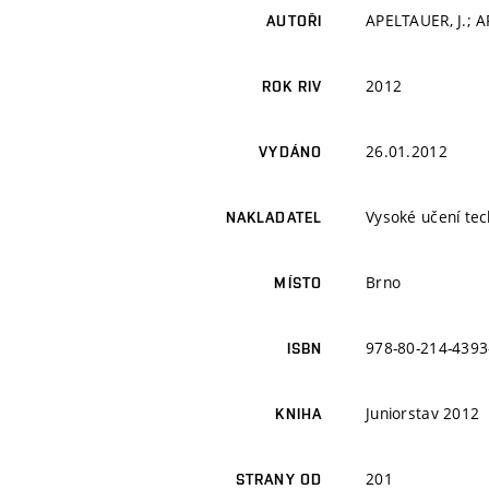
APELTAUER, J.; A
AUTOŘI
2012
ROK RIV
26.01.2012
VYDÁNO
Vysoké učení tec
NAKLADATEL
Brno
MÍSTO
978-80-214-4393
ISBN
Juniorstav 2012
KNIHA
201
STRANY OD