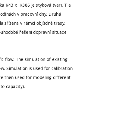
ka I/43 x II/386 je styková tvaru T a
hodinách v pracovní dny. Druhá
yla zřízena v rámci objízdné trasy.
louhodobé řešení dopravní situace
ic flow. The simulation of existing
w. Simulation is used for calibration
e then used for modeling different
to capacity).