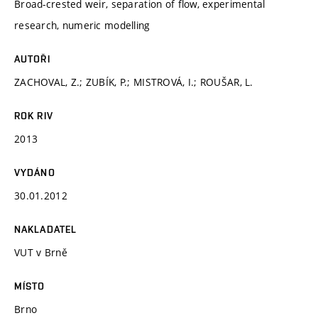
Broad-crested weir, separation of flow, experimental
research, numeric modelling
AUTOŘI
ZACHOVAL, Z.; ZUBÍK, P.; MISTROVÁ, I.; ROUŠAR, L.
ROK RIV
2013
VYDÁNO
30.01.2012
NAKLADATEL
VUT v Brně
MÍSTO
Brno