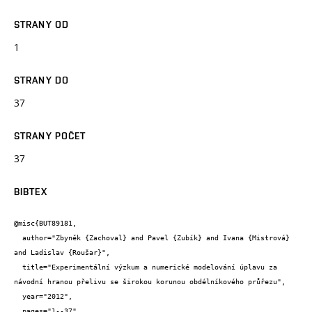
STRANY OD
1
STRANY DO
37
STRANY POČET
37
BIBTEX
@misc{BUT89181,

  author="Zbyněk {Zachoval} and Pavel {Zubík} and Ivana {Mistrová} 
and Ladislav {Roušar}",

  title="Experimentální výzkum a numerické modelování úplavu za 
návodní hranou přelivu se širokou korunou obdélníkového průřezu",

  year="2012",

  pages="1--37",
