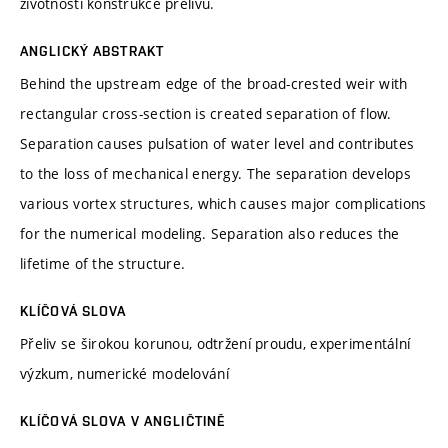
životnosti konstrukce přelivu.
ANGLICKÝ ABSTRAKT
Behind the upstream edge of the broad-crested weir with
rectangular cross-section is created separation of flow.
Separation causes pulsation of water level and contributes
to the loss of mechanical energy. The separation develops
various vortex structures, which causes major complications
for the numerical modeling. Separation also reduces the
lifetime of the structure.
KLÍČOVÁ SLOVA
Přeliv se širokou korunou, odtržení proudu, experimentální
výzkum, numerické modelování
KLÍČOVÁ SLOVA V ANGLIČTINĚ