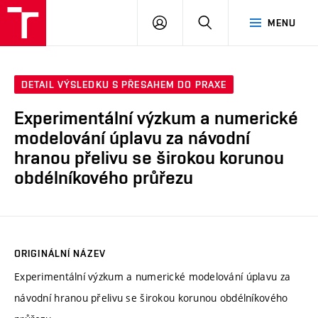
VUT
PŘIHLÁSIT
HLEDAT
MENU
SE
DETAIL VÝSLEDKU S PŘESAHEM DO PRAXE
Experimentální výzkum a numerické
modelování úplavu za návodní
hranou přelivu se širokou korunou
obdélníkového průřezu
ORIGINÁLNÍ NÁZEV
Experimentální výzkum a numerické modelování úplavu za
návodní hranou přelivu se širokou korunou obdélníkového