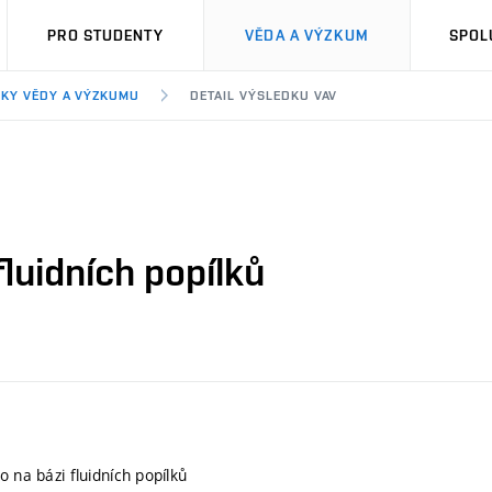
PRO STUDENTY
VĚDA A VÝZKUM
SPOL
KY VĚDY A VÝZKUMU
DETAIL VÝSLEDKU VAV
fluidních popílků
o na bázi fluidních popílků