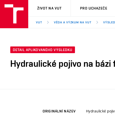
VUT
ŽIVOT NA VUT
PRO UCHAZEČE
VUT
VĚDA A VÝZKUM NA VUT
VÝSLED
DETAIL APLIKOVANÉHO VÝSLEDKU
Hydraulické pojivo na bázi 
Hydraulické pojiv
ORIGINÁLNÍ NÁZEV