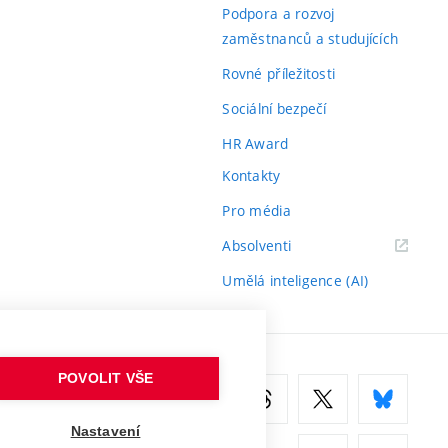
odkaz)
Podpora a rozvoj
zaměstnanců a studujících
Rovné příležitosti
Sociální bezpečí
HR Award
Kontakty
Pro média
(externí
Absolventi
odkaz)
Umělá inteligence (AI)
POVOLIT VŠE
Nastavení