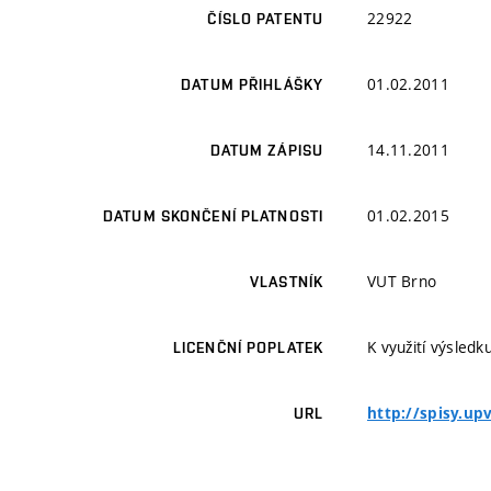
22922
ČÍSLO PATENTU
01.02.2011
DATUM PŘIHLÁŠKY
14.11.2011
DATUM ZÁPISU
01.02.2015
DATUM SKONČENÍ PLATNOSTI
VUT Brno
VLASTNÍK
K využití výsledk
LICENČNÍ POPLATEK
http://spisy.u
URL