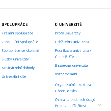
SPOLUPRÁCE
O UNIVERZITĚ
Firemní spolupráce
Profil univerzity
Zahraniční spolupráce
Udržitelná univerzita
Spolupráce se školami
Podnikavá univerzita /
ContriBUTe
Služby univerzity
Bezpečná univerzita
Mezinárodní dohody
Vyznamenání
Univerzitní sítě
Organizační struktura
Úřední deska
Ochrana osobních údajů
(externí
Pracovní příležitosti