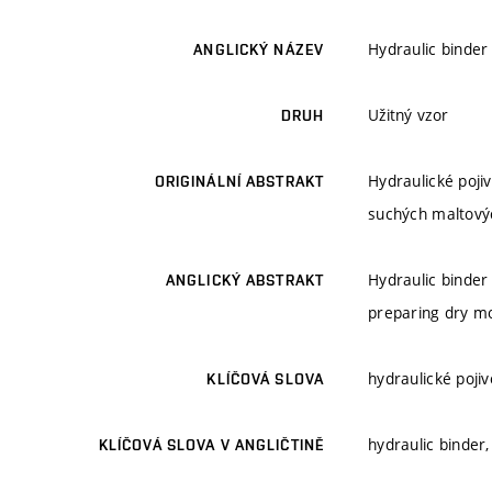
Hydraulic binde
ANGLICKÝ NÁZEV
Užitný vzor
DRUH
Hydraulické pojiv
ORIGINÁLNÍ ABSTRAKT
suchých maltovýc
Hydraulic binder 
ANGLICKÝ ABSTRAKT
preparing dry mor
hydraulické pojiv
KLÍČOVÁ SLOVA
hydraulic binder,
KLÍČOVÁ SLOVA V ANGLIČTINĚ