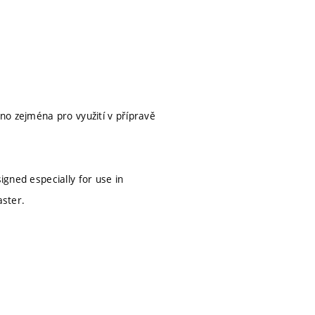
eno zejména pro využití v přípravě
igned especially for use in
aster.