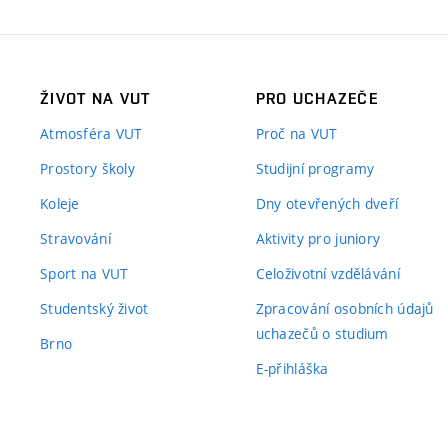
ŽIVOT NA VUT
PRO UCHAZEČE
Atmosféra VUT
Proč na VUT
Prostory školy
Studijní programy
Koleje
Dny otevřených dveří
Stravování
Aktivity pro juniory
Sport na VUT
Celoživotní vzdělávání
Studentský život
Zpracování osobních údajů
uchazečů o studium
Brno
E-přihláška