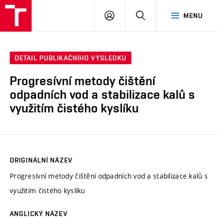
VUT
PŘIHLÁSIT
HLEDAT
MENU
SE
DETAIL PUBLIKAČNÍHO VÝSLEDKU
Progresívní metody čištění
odpadních vod a stabilizace kalů s
využitím čistého kyslíku
ORIGINÁLNÍ NÁZEV
Progresívní metody čištění odpadních vod a stabilizace kalů s
využitím čistého kyslíku
ANGLICKÝ NÁZEV