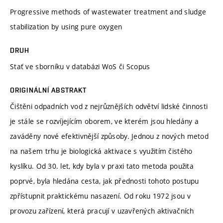
Progressive methods of wastewater treatment and sludge
stabilization by using pure oxygen
DRUH
Stať ve sborníku v databázi WoS či Scopus
ORIGINÁLNÍ ABSTRAKT
Čištěni odpadních vod z nejrůznějších odvětví lidské činnosti
je stále se rozvíjejícím oborem, ve kterém jsou hledány a
zaváděny nové efektivnější způsoby. Jednou z nových metod
na našem trhu je biologická aktivace s využitím čistého
kyslíku. Od 30. let, kdy byla v praxi tato metoda použita
poprvé, byla hledána cesta, jak přednosti tohoto postupu
zpřístupnit praktickému nasazení. Od roku 1972 jsou v
provozu zařízení, která pracují v uzavřených aktivačních