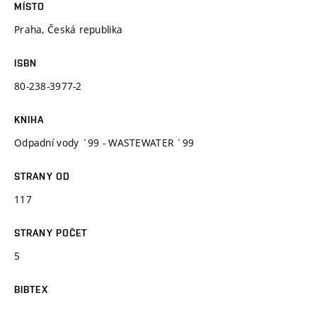
MÍSTO
Praha, Česká republika
ISBN
80-238-3977-2
KNIHA
Odpadní vody ´99 - WASTEWATER ´99
STRANY OD
117
STRANY POČET
5
BIBTEX