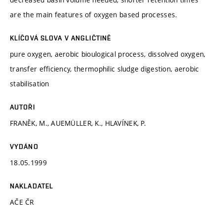
are the main features of oxygen based processes.
KLÍČOVÁ SLOVA V ANGLIČTINĚ
pure oxygen, aerobic bioulogical process, dissolved oxygen,
transfer efficiency, thermophilic sludge digestion, aerobic
stabilisation
AUTOŘI
FRANĚK, M., AUEMÜLLER, K., HLAVÍNEK, P.
VYDÁNO
18.05.1999
NAKLADATEL
AČE ČR