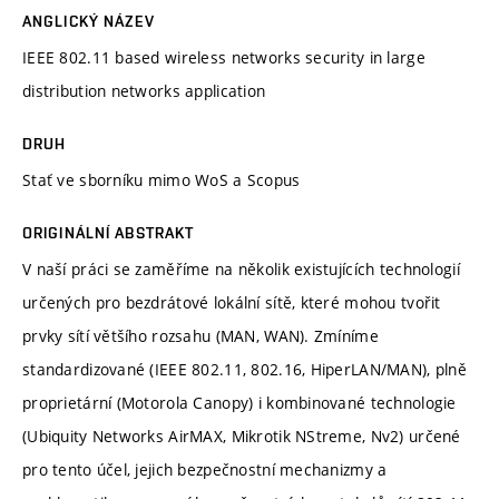
ANGLICKÝ NÁZEV
IEEE 802.11 based wireless networks security in large
distribution networks application
DRUH
Stať ve sborníku mimo WoS a Scopus
ORIGINÁLNÍ ABSTRAKT
V naší práci se zaměříme na několik existujících technologií
určených pro bezdrátové lokální sítě, které mohou tvořit
prvky sítí většího rozsahu (MAN, WAN). Zmíníme
standardizované (IEEE 802.11, 802.16, HiperLAN/MAN), plně
proprietární (Motorola Canopy) i kombinované technologie
(Ubiquity Networks AirMAX, Mikrotik NStreme, Nv2) určené
pro tento účel, jejich bezpečnostní mechanizmy a