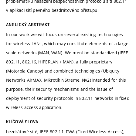
problematiku nasazení bezpečnostních protokolů sítí 802.11
v aplikaci sítí pevného bezdrátového přístupu.
ANGLICKÝ ABSTRAKT
In our work we will focus on several existing technologies
for wireless LANs, which may constitute elements of a large-
scale networks (MAN, WAN). We mention standardized (IEEE
802.11, 802.16, HIPERLAN / MAN), a fully proprietary
(Motorola Canopy) and combined technologies (Ubiquity
Networks AirMAX, Mikrotik NStreme, Nv2) intended for this
purpose, their security mechanisms and the issue of
deployment of security protocols in 802.11 networks in fixed
wireless access application.
KLÍČOVÁ SLOVA
bezdrátové sítě, IEEE 802.11, FWA (Fixed Wireless Access),