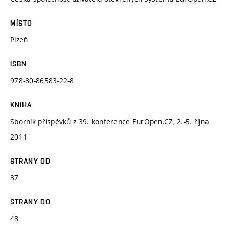
MÍSTO
Plzeň
ISBN
978-80-86583-22-8
KNIHA
Sborník příspěvků z 39. konference EurOpen.CZ, 2.-5. října
2011
STRANY OD
37
STRANY DO
48