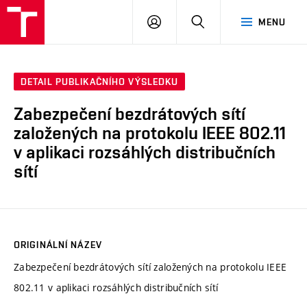
VUT
PŘIHLÁSIT
HLEDAT
MENU
SE
DETAIL PUBLIKAČNÍHO VÝSLEDKU
Zabezpečení bezdrátových sítí
založených na protokolu IEEE 802.11
v aplikaci rozsáhlých distribučních
sítí
ORIGINÁLNÍ NÁZEV
Zabezpečení bezdrátových sítí založených na protokolu IEEE
802.11 v aplikaci rozsáhlých distribučních sítí