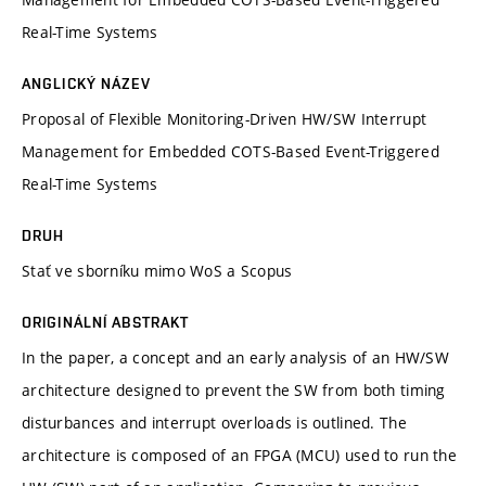
Real-Time Systems
ANGLICKÝ NÁZEV
Proposal of Flexible Monitoring-Driven HW/SW Interrupt
Management for Embedded COTS-Based Event-Triggered
Real-Time Systems
DRUH
Stať ve sborníku mimo WoS a Scopus
ORIGINÁLNÍ ABSTRAKT
In the paper, a concept and an early analysis of an HW/SW
architecture designed to prevent the SW from both timing
disturbances and interrupt overloads is outlined. The
architecture is composed of an FPGA (MCU) used to run the