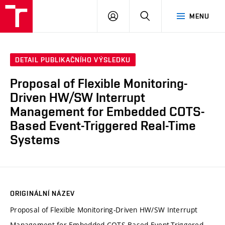
VUT
PŘIHLÁSIT
HLEDAT
MENU
SE
DETAIL PUBLIKAČNÍHO VÝSLEDKU
Proposal of Flexible Monitoring-
Driven HW/SW Interrupt
Management for Embedded COTS-
Based Event-Triggered Real-Time
Systems
ORIGINÁLNÍ NÁZEV
Proposal of Flexible Monitoring-Driven HW/SW Interrupt
Management for Embedded COTS-Based Event-Triggered