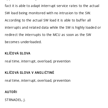
fact it is able to adapt interrupt service rates to the actual
SW load being monitored with no intrusion to the SW.
According to the actual SW load it is able to buffer all
interrupts and related data while the SW is highly loaded or
redirect the interrupts to the MCU as soon as the SW
becomes underloaded.
KLÍČOVÁ SLOVA
real time, interrupt, overload, prevention
KLÍČOVÁ SLOVA V ANGLIČTINĚ
real time, interrupt, overload, prevention
AUTOŘI
STRNADEL, J.