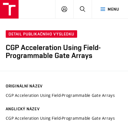
VUT
PŘIHLÁSIT
HLEDAT
MENU
SE
DETAIL PUBLIKAČNÍHO VÝSLEDKU
CGP Acceleration Using Field-
Programmable Gate Arrays
ORIGINÁLNÍ NÁZEV
CGP Acceleration Using Field-Programmable Gate Arrays
ANGLICKÝ NÁZEV
CGP Acceleration Using Field-Programmable Gate Arrays