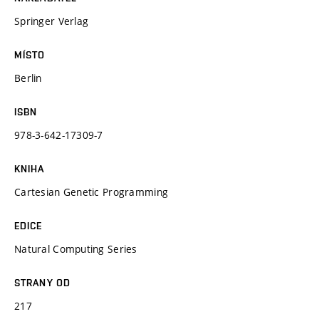
Springer Verlag
MÍSTO
Berlin
ISBN
978-3-642-17309-7
KNIHA
Cartesian Genetic Programming
EDICE
Natural Computing Series
STRANY OD
217