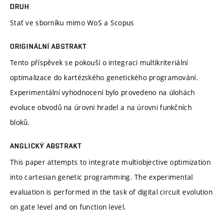
DRUH
Stať ve sborníku mimo WoS a Scopus
ORIGINÁLNÍ ABSTRAKT
Tento příspěvek se pokouší o integraci multikriteriální
optimalizace do kartézského genetického programování.
Experimentální vyhodnocení bylo provedeno na úlohách
evoluce obvodů na úrovni hradel a na úrovni funkčních
bloků.
ANGLICKÝ ABSTRAKT
This paper attempts to integrate multiobjective optimization
into cartesian genetic programming. The experimental
evaluation is performed in the task of digital circuit evolution
on gate level and on function level.