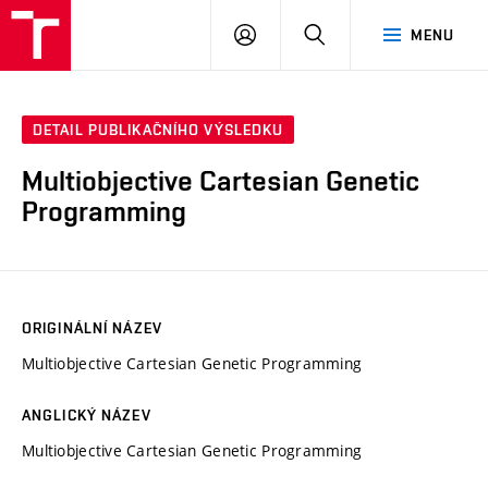
VUT
PŘIHLÁSIT
HLEDAT
MENU
SE
DETAIL PUBLIKAČNÍHO VÝSLEDKU
Multiobjective Cartesian Genetic
Programming
ORIGINÁLNÍ NÁZEV
Multiobjective Cartesian Genetic Programming
ANGLICKÝ NÁZEV
Multiobjective Cartesian Genetic Programming