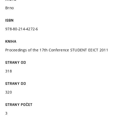
Brno
ISBN
978-80-214-4272-6
KNIHA
Proceedings of the 17th Conference STUDENT EEICT 2011
STRANY OD
318
STRANY DO
320
STRANY POČET
3