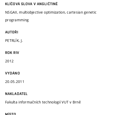
KLÍČOVÁ SLOVA V ANGLIČTINĚ
NSGAII, multiobjective optimization, cartesian genetic
programming
AUTOŘI
PETRLÍK, J.
ROK RIV
2012
VYDÁNO
20.05.2011
NAKLADATEL
Fakulta informačních technologií VUT v Brně
MÍSTO