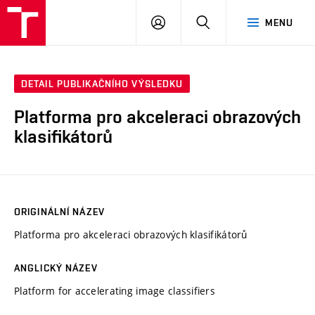
VUT
PŘIHLÁSIT
HLEDAT
MENU
SE
DETAIL PUBLIKAČNÍHO VÝSLEDKU
Platforma pro akceleraci obrazových
klasifikátorů
ORIGINÁLNÍ NÁZEV
Platforma pro akceleraci obrazových klasifikátorů
ANGLICKÝ NÁZEV
Platform for accelerating image classifiers