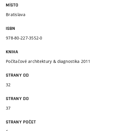
MÍSTO
Bratislava
ISBN
978-80-227-3552-0
KNIHA
Počítačové architektury & diagnostika 2011
STRANY OD
32
STRANY DO
37
STRANY POČET