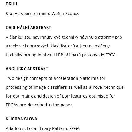
DRUH
Stať ve sborníku mimo WoS a Scopus
ORIGINÁLNÍ ABSTRAKT
V článku jsou navrhnuty dvě techniky návrhu platformy pro
akceleraci obrazových klasifikátorů a jsou naznačeny
techniky pro optimalizaci LBP příznaků pro obvody FPGA.
ANGLICKÝ ABSTRAKT
Two design concepts of acceleration platforms for
processing of image classifiers as well as a novel technique
for optimizing and design of LBP features optimised for
FPGAs are described in the paper.
KLÍČOVÁ SLOVA
AdaBoost, Local Binary Pattern, FPGA