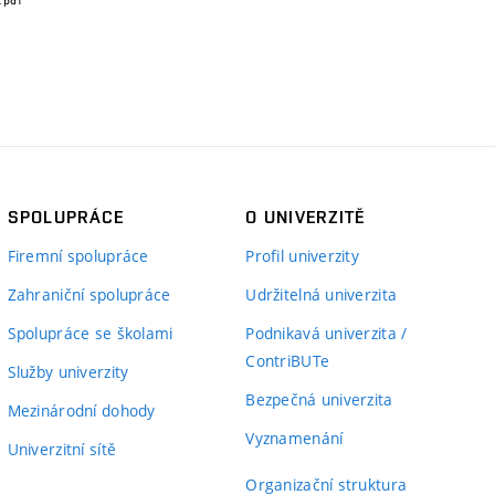
SPOLUPRÁCE
O UNIVERZITĚ
Firemní spolupráce
Profil univerzity
Zahraniční spolupráce
Udržitelná univerzita
Spolupráce se školami
Podnikavá univerzita /
ContriBUTe
Služby univerzity
Bezpečná univerzita
Mezinárodní dohody
Vyznamenání
Univerzitní sítě
Organizační struktura