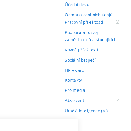
Úřední deska
Ochrana osobních údajů
(externí
Pracovní příležitosti
odkaz)
Podpora a rozvoj
zaměstnanců a studujících
Rovné příležitosti
Sociální bezpečí
HR Award
Kontakty
Pro média
(externí
Absolventi
odkaz)
Umělá inteligence (AI)