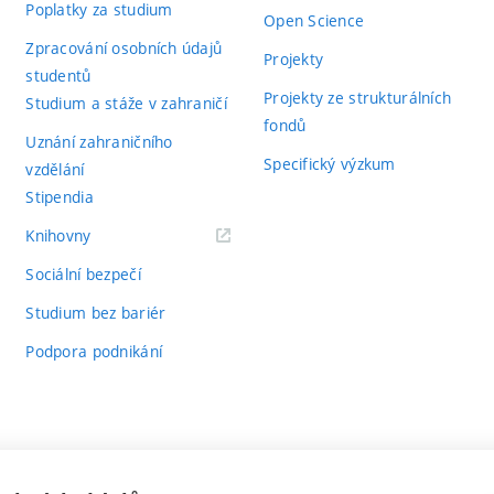
Poplatky za studium
Open Science
Zpracování osobních údajů
Projekty
studentů
Projekty ze strukturálních
Studium a stáže v zahraničí
fondů
Uznání zahraničního
Specifický výzkum
vzdělání
Stipendia
(externí
Knihovny
odkaz)
Sociální bezpečí
Studium bez bariér
Podpora podnikání