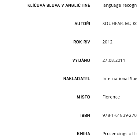
language recogni
KLÍČOVÁ SLOVA V ANGLIČTINĚ
SOUFIFAR, M.; K
AUTOŘI
2012
ROK RIV
27.08.2011
VYDÁNO
International S
NAKLADATEL
Florence
MÍSTO
978-1-61839-270
ISBN
Proceedings of 
KNIHA