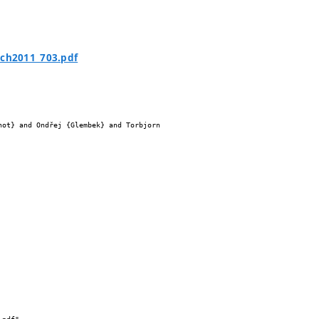
ech2011_703.pdf