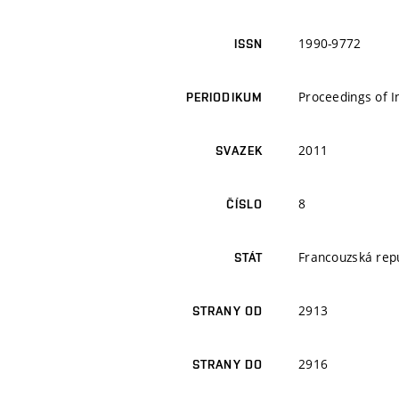
1990-9772
ISSN
Proceedings of 
PERIODIKUM
2011
SVAZEK
8
ČÍSLO
Francouzská rep
STÁT
2913
STRANY OD
2916
STRANY DO