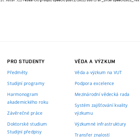
PRO STUDENTY
VĚDA A VÝZKUM
Předměty
Věda a výzkum na VUT
Studijní programy
Podpora excelence
Harmonogram
Mezinárodní vědecká rada
akademického roku
Systém zajišťování kvality
Závěrečné práce
výzkumu
Doktorské studium
Výzkumné infrastruktury
Studijní předpisy
Transfer znalostí