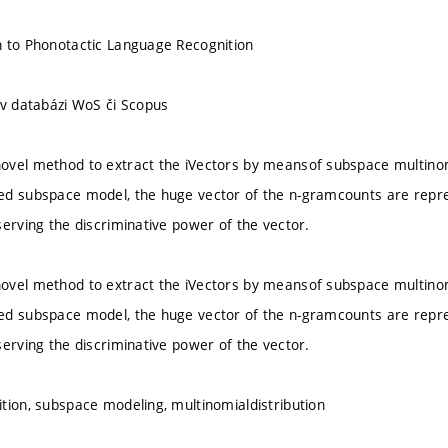
 to Phonotactic Language Recognition
 v databázi WoS či Scopus
vel method to extract the iVectors by meansof subspace multinom
ed subspace model, the huge vector of the n-gramcounts are repr
serving the discriminative power of the vector.
vel method to extract the iVectors by meansof subspace multinom
ed subspace model, the huge vector of the n-gramcounts are repr
serving the discriminative power of the vector.
tion, subspace modeling, multinomialdistribution