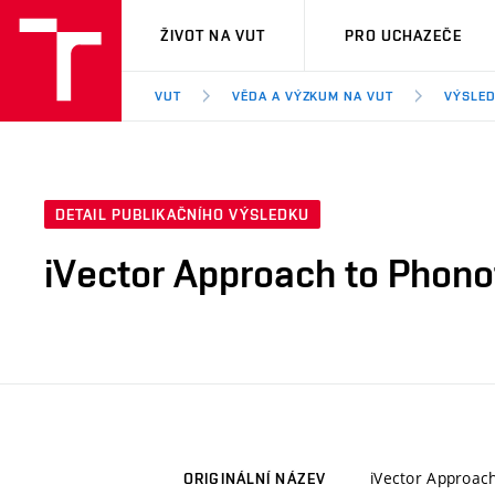
VUT
ŽIVOT NA VUT
PRO UCHAZEČE
VUT
VĚDA A VÝZKUM NA VUT
VÝSLED
DETAIL PUBLIKAČNÍHO VÝSLEDKU
iVector Approach to Phono
iVector Approach
ORIGINÁLNÍ NÁZEV