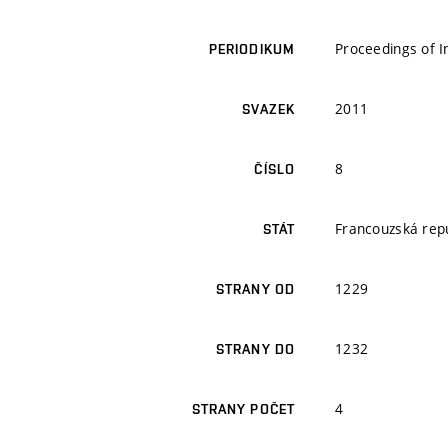
Proceedings of 
PERIODIKUM
2011
SVAZEK
8
ČÍSLO
Francouzská rep
STÁT
1229
STRANY OD
1232
STRANY DO
4
STRANY POČET