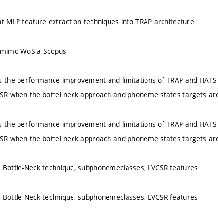
nt MLP feature extraction techniques into TRAP architecture
u mimo WoS a Scopus
s the performance improvement and limitations of TRAP and HATS 
CSR when the bottel neck approach and phoneme states targets are
s the performance improvement and limitations of TRAP and HATS 
CSR when the bottel neck approach and phoneme states targets are
, Bottle-Neck technique, subphonemeclasses, LVCSR features
, Bottle-Neck technique, subphonemeclasses, LVCSR features