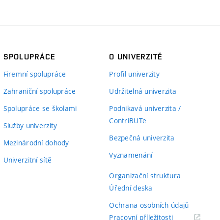
SPOLUPRÁCE
O UNIVERZITĚ
Firemní spolupráce
Profil univerzity
Zahraniční spolupráce
Udržitelná univerzita
Spolupráce se školami
Podnikavá univerzita /
ContriBUTe
Služby univerzity
Bezpečná univerzita
Mezinárodní dohody
Vyznamenání
Univerzitní sítě
Organizační struktura
Úřední deska
Ochrana osobních údajů
(externí
Pracovní příležitosti