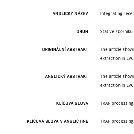
Integrating rece
ANGLICKÝ NÁZEV
Stať ve sborník
DRUH
The article show
ORIGINÁLNÍ ABSTRAKT
extraction in LV
The article show
ANGLICKÝ ABSTRAKT
extraction in LV
TRAP processing
KLÍČOVÁ SLOVA
TRAP processing
KLÍČOVÁ SLOVA V ANGLIČTINĚ