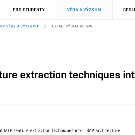
PRO STUDENTY
VĚDA A VÝZKUM
SPOL
KY VĚDY A VÝZKUMU
DETAIL VÝSLEDKU VAV
ture extraction techniques in
nt MLP feature extraction techniques into TRAP architecture