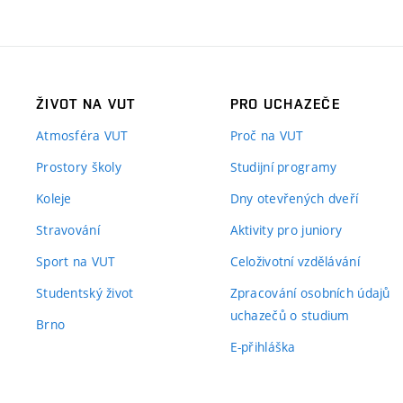
ŽIVOT NA VUT
PRO UCHAZEČE
Atmosféra VUT
Proč na VUT
Prostory školy
Studijní programy
Koleje
Dny otevřených dveří
Stravování
Aktivity pro juniory
Sport na VUT
Celoživotní vzdělávání
Studentský život
Zpracování osobních údajů
uchazečů o studium
Brno
E-přihláška