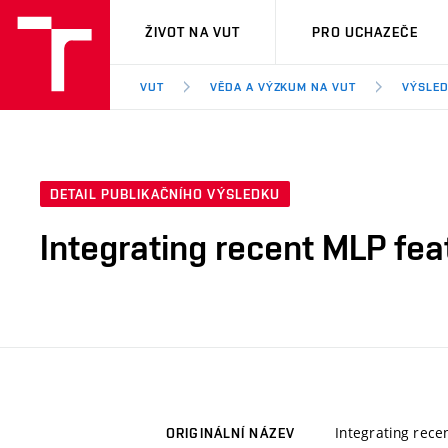
VUT
ŽIVOT NA VUT
PRO UCHAZEČE
VUT
VĚDA A VÝZKUM NA VUT
VÝSLED
DETAIL PUBLIKAČNÍHO VÝSLEDKU
Integrating recent MLP fea
Integrating rece
ORIGINÁLNÍ NÁZEV