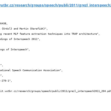
vutbr.cz/research/groups/speech/publi/2011/grezl_interspeech
6438,
