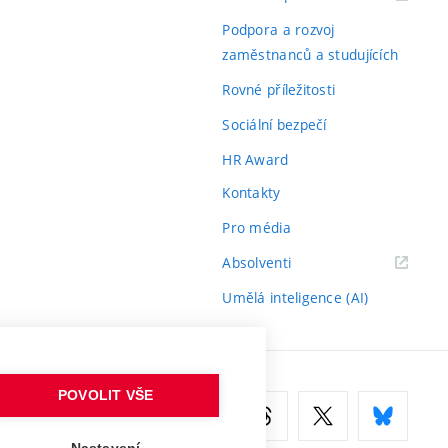
odkaz)
Podpora a rozvoj
zaměstnanců a studujících
Rovné příležitosti
Sociální bezpečí
HR Award
Kontakty
Pro média
(externí
Absolventi
odkaz)
Umělá inteligence (AI)
POVOLIT VŠE