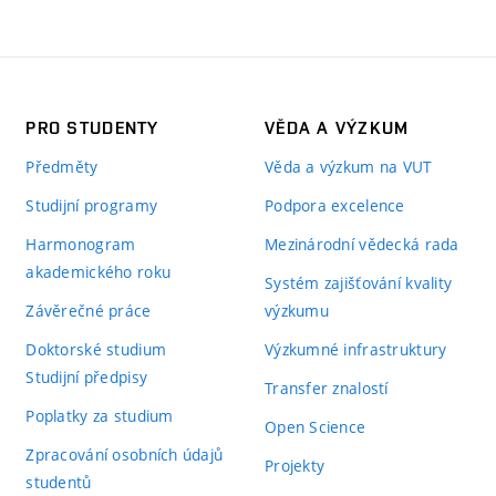
PRO STUDENTY
VĚDA A VÝZKUM
Předměty
Věda a výzkum na VUT
Studijní programy
Podpora excelence
Harmonogram
Mezinárodní vědecká rada
akademického roku
Systém zajišťování kvality
Závěrečné práce
výzkumu
Doktorské studium
Výzkumné infrastruktury
Studijní předpisy
Transfer znalostí
Poplatky za studium
Open Science
Zpracování osobních údajů
Projekty
studentů