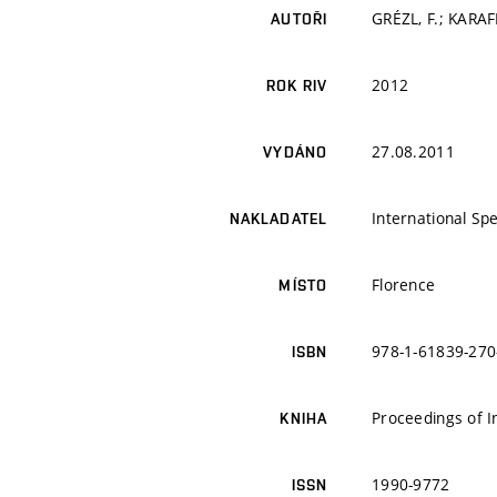
GRÉZL, F.; KARAF
AUTOŘI
2012
ROK RIV
27.08.2011
VYDÁNO
International S
NAKLADATEL
Florence
MÍSTO
978-1-61839-270
ISBN
Proceedings of 
KNIHA
1990-9772
ISSN