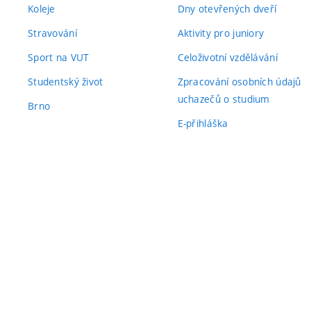
Koleje
Dny otevřených dveří
Stravování
Aktivity pro juniory
Sport na VUT
Celoživotní vzdělávání
Studentský život
Zpracování osobních údajů
uchazečů o studium
Brno
E-přihláška