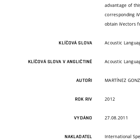
advantage of this
corresponding iVe
obtain iVectors 
Acoustic Languag
KLÍČOVÁ SLOVA
Acoustic Languag
KLÍČOVÁ SLOVA V ANGLIČTINĚ
MARTÍNEZ GONZÁL
AUTOŘI
2012
ROK RIV
27.08.2011
VYDÁNO
International S
NAKLADATEL