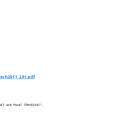
eech2011_291.pdf