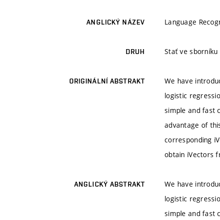
Language Recogni
ANGLICKÝ NÁZEV
Stať ve sborníku
DRUH
We have introduc
ORIGINÁLNÍ ABSTRAKT
logistic regress
simple and fast 
advantage of this
corresponding iVe
obtain iVectors 
We have introduc
ANGLICKÝ ABSTRAKT
logistic regress
simple and fast 