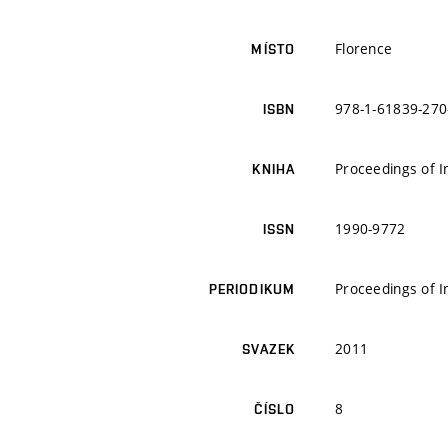
Florence
MÍSTO
978-1-61839-270
ISBN
Proceedings of 
KNIHA
1990-9772
ISSN
Proceedings of 
PERIODIKUM
2011
SVAZEK
8
ČÍSLO