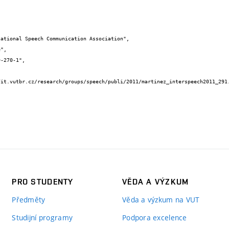
PRO STUDENTY
VĚDA A VÝZKUM
Předměty
Věda a výzkum na VUT
Studijní programy
Podpora excelence