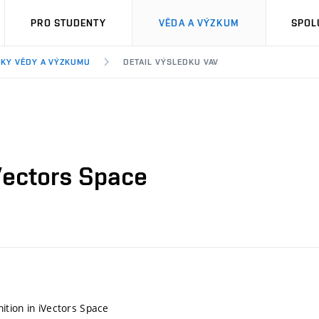
PRO STUDENTY
VĚDA A VÝZKUM
SPOL
KY VĚDY A VÝZKUMU
DETAIL VÝSLEDKU VAV
Vectors Space
tion in iVectors Space