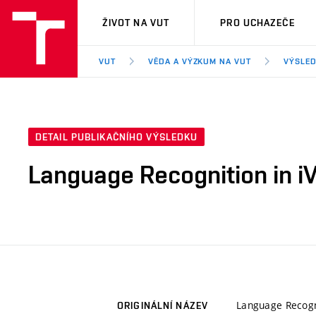
VUT
ŽIVOT NA VUT
PRO UCHAZEČE
VUT
VĚDA A VÝZKUM NA VUT
VÝSLED
DETAIL PUBLIKAČNÍHO VÝSLEDKU
Language Recognition in i
Language Recogni
ORIGINÁLNÍ NÁZEV