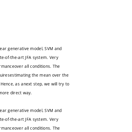
inear generative model, SVM and
te-of-the-art JFA system. Very
ormanceover all conditions. The
requiresestimating the mean over the
Hence, as anext step, we will try to
 more direct way.
inear generative model, SVM and
te-of-the-art JFA system. Very
ormanceover all conditions. The