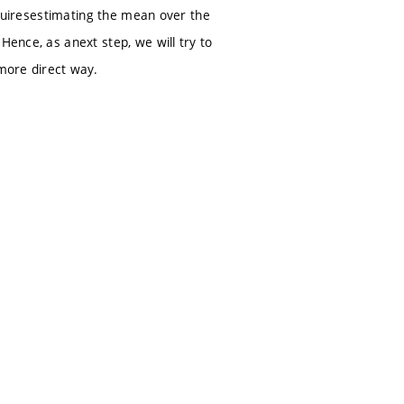
requiresestimating the mean over the
Hence, as anext step, we will try to
 more direct way.