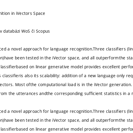
tion in iVectors Space
 v databázi WoS či Scopus
ed a novel approach for language recognition.Three classifiers (l
ion)have been tested in the iVector space, and all outperformthe sta
classifierbased on linear generative model provides excellent perf
 classifieris also its scalability: addition of a new language only 
ctors. Most ofthe computational load is in the iVector generation. 
from the utterances andthe corresponding sufficient statistics in a
ed a novel approach for language recognition.Three classifiers (l
ion)have been tested in the iVector space, and all outperformthe sta
classifierbased on linear generative model provides excellent perf