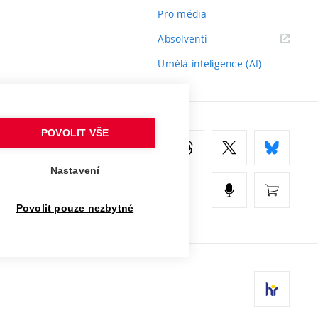
Pro média
(externí
Absolventi
odkaz)
Umělá inteligence (AI)
POVOLIT VŠE
Nastavení
Povolit pouze nezbytné