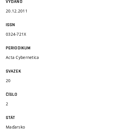
VYDÁNO
20.12.2011
ISSN
0324-721X
PERIODIKUM
Acta Cybernetica
SVAZEK
20
ČÍSLO
2
STÁT
Maďarsko