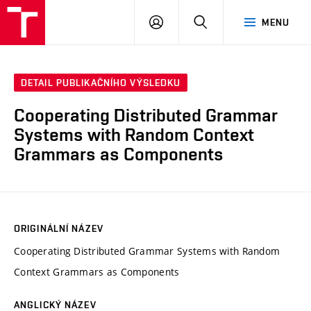
VUT
PŘIHLÁSIT
HLEDAT
MENU
SE
DETAIL PUBLIKAČNÍHO VÝSLEDKU
Cooperating Distributed Grammar
Systems with Random Context
Grammars as Components
ORIGINÁLNÍ NÁZEV
Cooperating Distributed Grammar Systems with Random
Context Grammars as Components
ANGLICKÝ NÁZEV