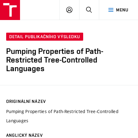
VUT
PŘIHLÁSIT
HLEDAT
MENU
SE
DETAIL PUBLIKAČNÍHO VÝSLEDKU
Pumping Properties of Path-
Restricted Tree-Controlled
Languages
ORIGINÁLNÍ NÁZEV
Pumping Properties of Path-Restricted Tree-Controlled
Languages
ANGLICKÝ NÁZEV