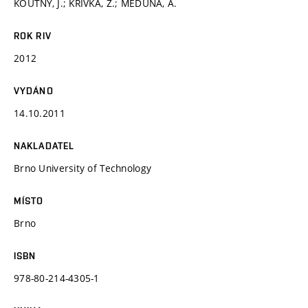
KOUTNÝ, J.; KŘIVKA, Z.; MEDUNA, A.
ROK RIV
2012
VYDÁNO
14.10.2011
NAKLADATEL
Brno University of Technology
MÍSTO
Brno
ISBN
978-80-214-4305-1