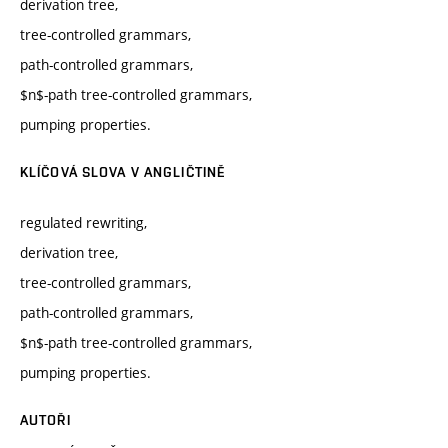
derivation tree,
tree-controlled grammars,
path-controlled grammars,
$n$-path tree-controlled grammars,
pumping properties.
KLÍČOVÁ SLOVA V ANGLIČTINĚ
regulated rewriting,
derivation tree,
tree-controlled grammars,
path-controlled grammars,
$n$-path tree-controlled grammars,
pumping properties.
AUTOŘI