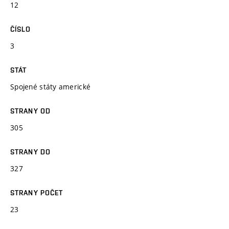
12
ČÍSLO
3
STÁT
Spojené státy americké
STRANY OD
305
STRANY DO
327
STRANY POČET
23