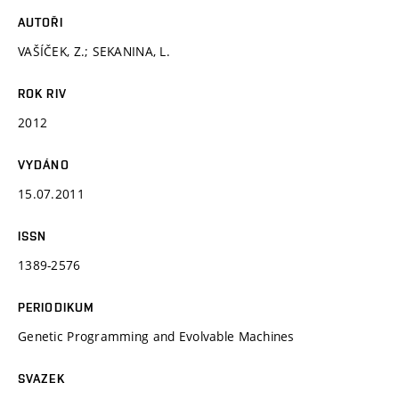
AUTOŘI
VAŠÍČEK, Z.; SEKANINA, L.
ROK RIV
2012
VYDÁNO
15.07.2011
ISSN
1389-2576
PERIODIKUM
Genetic Programming and Evolvable Machines
SVAZEK