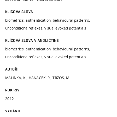
KLÍČOVÁ SLOVA
biometrics, authentication, behavioural patterns,
unconditionalreflexes, visual evoked potentials
KLÍČOVÁ SLOVA V ANGLIČTINĚ
biometrics, authentication, behavioural patterns,
unconditionalreflexes, visual evoked potentials
AUTOŘI
MALINKA, K.; HANÁČEK, P.; TRZOS, M.
ROK RIV
2012
VYDÁNO