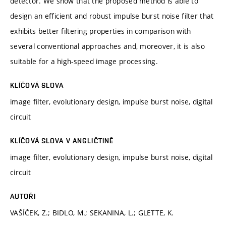
detector. We show that the proposed method is able to
design an efficient and robust impulse burst noise filter that
exhibits better filtering properties in comparison with
several conventional approaches and, moreover, it is also
suitable for a high-speed image processing.
KLÍČOVÁ SLOVA
image filter, evolutionary design, impulse burst noise, digital
circuit
KLÍČOVÁ SLOVA V ANGLIČTINĚ
image filter, evolutionary design, impulse burst noise, digital
circuit
AUTOŘI
VAŠÍČEK, Z.; BIDLO, M.; SEKANINA, L.; GLETTE, K.