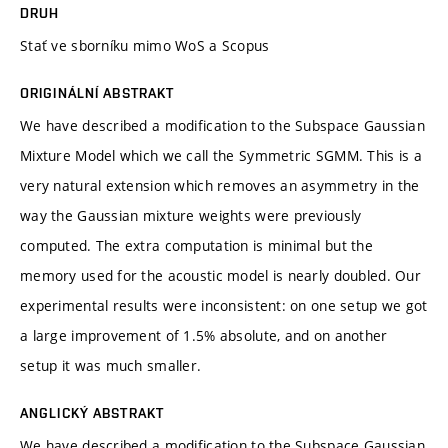
DRUH
Stať ve sborníku mimo WoS a Scopus
ORIGINÁLNÍ ABSTRAKT
We have described a modification to the Subspace Gaussian
Mixture Model which we call the Symmetric SGMM. This is a
very natural extension which removes an asymmetry in the
way the Gaussian mixture weights were previously
computed. The extra computation is minimal but the
memory used for the acoustic model is nearly doubled. Our
experimental results were inconsistent: on one setup we got
a large improvement of 1.5% absolute, and on another
setup it was much smaller.
ANGLICKÝ ABSTRAKT
We have described a modification to the Subspace Gaussian