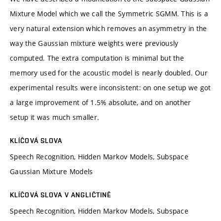
Mixture Model which we call the Symmetric SGMM. This is a
very natural extension which removes an asymmetry in the
way the Gaussian mixture weights were previously
computed. The extra computation is minimal but the
memory used for the acoustic model is nearly doubled. Our
experimental results were inconsistent: on one setup we got
a large improvement of 1.5% absolute, and on another
setup it was much smaller.
KLÍČOVÁ SLOVA
Speech Recognition, Hidden Markov Models, Subspace
Gaussian Mixture Models
KLÍČOVÁ SLOVA V ANGLIČTINĚ
Speech Recognition, Hidden Markov Models, Subspace