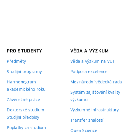
PRO STUDENTY
VĚDA A VÝZKUM
Předměty
Věda a výzkum na VUT
Studijní programy
Podpora excelence
Harmonogram
Mezinárodní vědecká rada
akademického roku
Systém zajišťování kvality
Závěrečné práce
výzkumu
Doktorské studium
Výzkumné infrastruktury
Studijní předpisy
Transfer znalostí
Poplatky za studium
Open Science