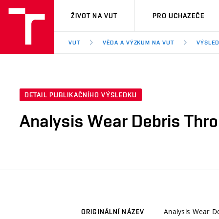
VUT
ŽIVOT NA VUT
PRO UCHAZEČE
VUT
VĚDA A VÝZKUM NA VUT
VÝSLED
DETAIL PUBLIKAČNÍHO VÝSLEDKU
Analysis Wear Debris Thro
Analysis Wear De
ORIGINÁLNÍ NÁZEV