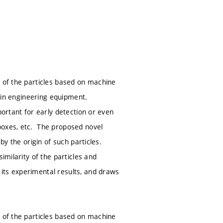
n of the particles based on machine
d in engineering equipment.
portant for early detection or even
boxes, etc. The proposed novel
by the origin of such particles.
imilarity of the particles and
its experimental results, and draws
n of the particles based on machine