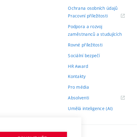
Ochrana osobních údajů
(externí
Pracovní příležitosti
odkaz)
Podpora a rozvoj
zaměstnanců a studujících
Rovné příležitosti
Sociální bezpečí
HR Award
Kontakty
Pro média
(externí
Absolventi
odkaz)
Umělá inteligence (AI)