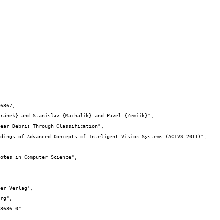
6367,
