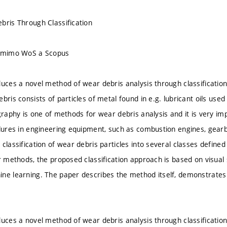
bris Through Classification
u mimo WoS a Scopus
duces a novel method of wear debris analysis through classificatio
bris consists of particles of metal found in e.g. lubricant oils use
graphy is one of methods for wear debris analysis and it is very im
ilures in engineering equipment, such as combustion engines, gear
classification of wear debris particles into several classes defined 
r methods, the proposed classification approach is based on visual s
ne learning. The paper describes the method itself, demonstrates 
duces a novel method of wear debris analysis through classificatio