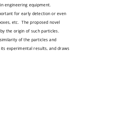
d in engineering equipment.
portant for early detection or even
boxes, etc. The proposed novel
by the origin of such particles.
imilarity of the particles and
its experimental results, and draws