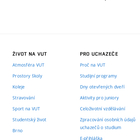
ŽIVOT NA VUT
PRO UCHAZEČE
Atmosféra VUT
Proč na VUT
Prostory školy
Studijní programy
Koleje
Dny otevřených dveří
Stravování
Aktivity pro juniory
Sport na VUT
Celoživotní vzdělávání
Studentský život
Zpracování osobních údajů
uchazečů o studium
Brno
E-přihláška