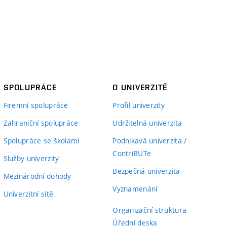
SPOLUPRÁCE
O UNIVERZITĚ
Firemní spolupráce
Profil univerzity
Zahraniční spolupráce
Udržitelná univerzita
Spolupráce se školami
Podnikavá univerzita /
ContriBUTe
Služby univerzity
Bezpečná univerzita
Mezinárodní dohody
Vyznamenání
Univerzitní sítě
Organizační struktura
Úřední deska