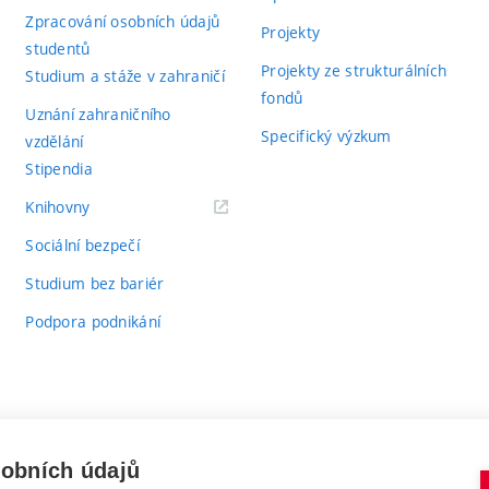
Zpracování osobních údajů
Projekty
studentů
Projekty ze strukturálních
Studium a stáže v zahraničí
fondů
Uznání zahraničního
Specifický výzkum
vzdělání
Stipendia
(externí
Knihovny
odkaz)
Sociální bezpečí
Studium bez bariér
Podpora podnikání
sobních údajů