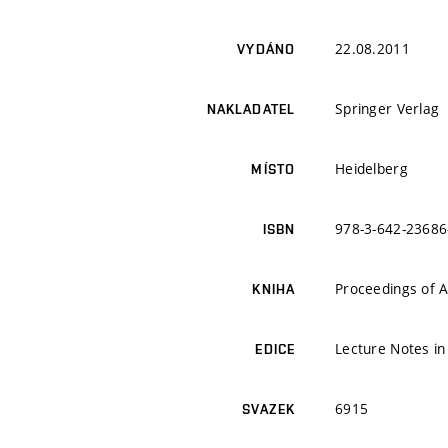
22.08.2011
VYDÁNO
Springer Verlag
NAKLADATEL
Heidelberg
MÍSTO
978-3-642-23686
ISBN
Proceedings of A
KNIHA
Lecture Notes i
EDICE
6915
SVAZEK