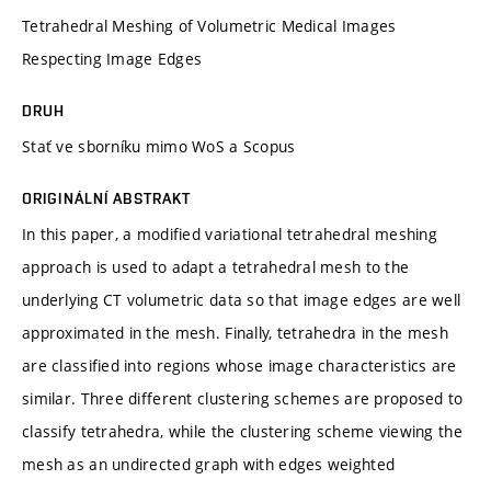
Tetrahedral Meshing of Volumetric Medical Images
Respecting Image Edges
DRUH
Stať ve sborníku mimo WoS a Scopus
ORIGINÁLNÍ ABSTRAKT
In this paper, a modified variational tetrahedral meshing
approach is used to adapt a tetrahedral mesh to the
underlying CT volumetric data so that image edges are well
approximated in the mesh. Finally, tetrahedra in the mesh
are classified into regions whose image characteristics are
similar. Three different clustering schemes are proposed to
classify tetrahedra, while the clustering scheme viewing the
mesh as an undirected graph with edges weighted