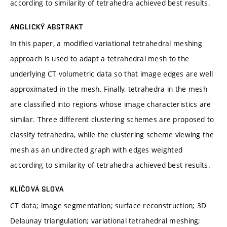
according to similarity of tetrahedra achieved best results.
ANGLICKÝ ABSTRAKT
In this paper, a modified variational tetrahedral meshing
approach is used to adapt a tetrahedral mesh to the
underlying CT volumetric data so that image edges are well
approximated in the mesh. Finally, tetrahedra in the mesh
are classified into regions whose image characteristics are
similar. Three different clustering schemes are proposed to
classify tetrahedra, while the clustering scheme viewing the
mesh as an undirected graph with edges weighted
according to similarity of tetrahedra achieved best results.
KLÍČOVÁ SLOVA
CT data; image segmentation; surface reconstruction; 3D
Delaunay triangulation; variational tetrahedral meshing;