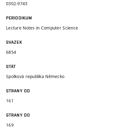
0302-9743
PERIODIKUM
Lecture Notes in Computer Science
SVAZEK
6854
STÁT
Spolková republika Německo
STRANY OD
161
STRANY DO
169