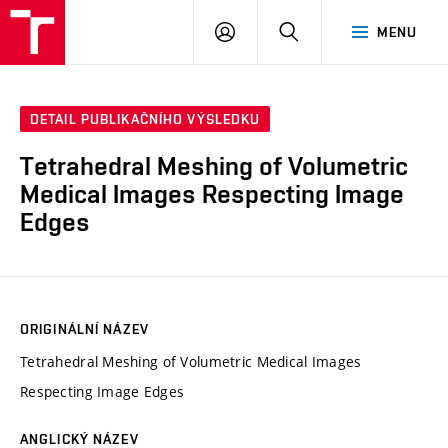
VUT
PŘIHLÁSIT
HLEDAT
MENU
SE
DETAIL PUBLIKAČNÍHO VÝSLEDKU
Tetrahedral Meshing of Volumetric
Medical Images Respecting Image
Edges
ORIGINÁLNÍ NÁZEV
Tetrahedral Meshing of Volumetric Medical Images
Respecting Image Edges
ANGLICKÝ NÁZEV