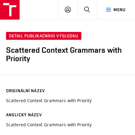
VUT
PŘIHLÁSIT
HLEDAT
MENU
SE
DETAIL PUBLIKAČNÍHO VÝSLEDKU
Scattered Context Grammars with
Priority
ORIGINÁLNÍ NÁZEV
Scattered Context Grammars with Priority
ANGLICKÝ NÁZEV
Scattered Context Grammars with Priority