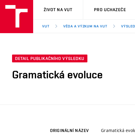
VUT
ŽIVOT NA VUT
PRO UCHAZEČE
VUT
VĚDA A VÝZKUM NA VUT
VÝSLED
DETAIL PUBLIKAČNÍHO VÝSLEDKU
Gramatická evoluce
Gramatická evol
ORIGINÁLNÍ NÁZEV