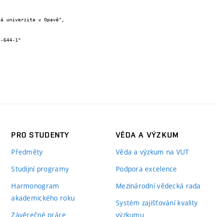
PRO STUDENTY
VĚDA A VÝZKUM
Předměty
Věda a výzkum na VUT
Studijní programy
Podpora excelence
Harmonogram
Mezinárodní vědecká rada
akademického roku
Systém zajišťování kvality
Závěrečné práce
výzkumu