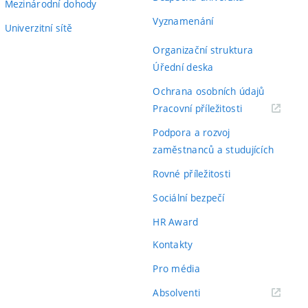
Mezinárodní dohody
Vyznamenání
Univerzitní sítě
Organizační struktura
Úřední deska
Ochrana osobních údajů
(externí
Pracovní příležitosti
odkaz)
Podpora a rozvoj
zaměstnanců a studujících
Rovné příležitosti
Sociální bezpečí
HR Award
Kontakty
Pro média
(externí
Absolventi