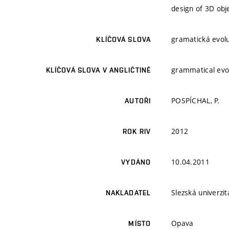
design of 3D obje
gramatická evolu
KLÍČOVÁ SLOVA
grammatical evol
KLÍČOVÁ SLOVA V ANGLIČTINĚ
POSPÍCHAL, P.
AUTOŘI
2012
ROK RIV
10.04.2011
VYDÁNO
Slezská univerzi
NAKLADATEL
Opava
MÍSTO