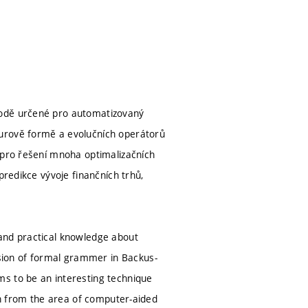
todě určené pro automatizovaný
aurově formě a evolučních operátorů
 pro řešení mnoha optimalizačních
predikce vývoje finančních trhů,
and practical knowledge about
ion of formal grammer in Backus-
ms to be an interesting technique
ion from the area of computer-aided