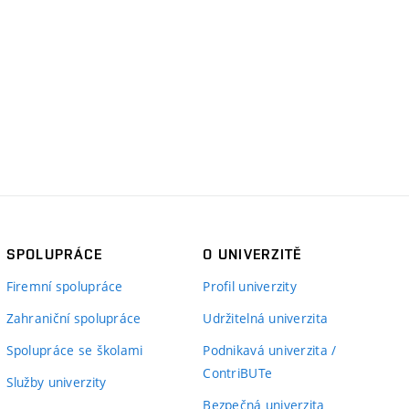
SPOLUPRÁCE
O UNIVERZITĚ
Firemní spolupráce
Profil univerzity
Zahraniční spolupráce
Udržitelná univerzita
Spolupráce se školami
Podnikavá univerzita /
ContriBUTe
Služby univerzity
Bezpečná univerzita