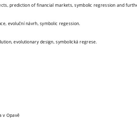
cts, prediction of financial markets, symbolic regression and furth
ce, evoluční návrh, symbolic regession.
ution, evolutionary design, symbolická regrese.
ta v Opavě