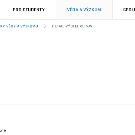
PRO STUDENTY
VĚDA A VÝZKUM
SPOL
KY VĚDY A VÝZKUMU
DETAIL VÝSLEDKU VAV
uce