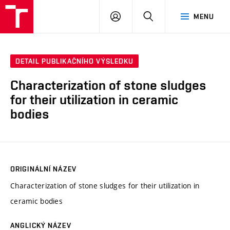
VUT
PŘIHLÁSIT
HLEDAT
MENU
SE
DETAIL PUBLIKAČNÍHO VÝSLEDKU
Characterization of stone sludges
for their utilization in ceramic
bodies
ORIGINÁLNÍ NÁZEV
Characterization of stone sludges for their utilization in
ceramic bodies
ANGLICKÝ NÁZEV