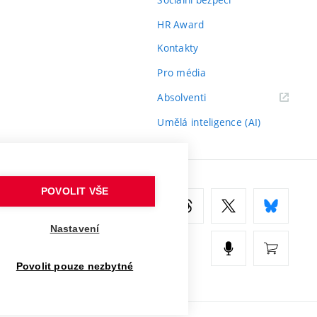
HR Award
Kontakty
Pro média
(externí
Absolventi
odkaz)
Umělá inteligence (AI)
POVOLIT VŠE
Nastavení
Povolit pouze nezbytné