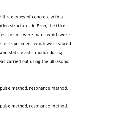
n three types of concrete with a
tion structures in Brno, the third
, test prisms were made which were
nce test specimens which were stored
nd static elastic moduli during
was carried out using the ultrasonic
 impulse method, resonance method.
 impulse method, resonance method.