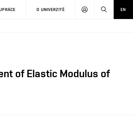
PŘIHLÁSIT
HLEDAT
UPRÁCE
O UNIVERZITĚ
EN
SE
nt of Elastic Modulus of