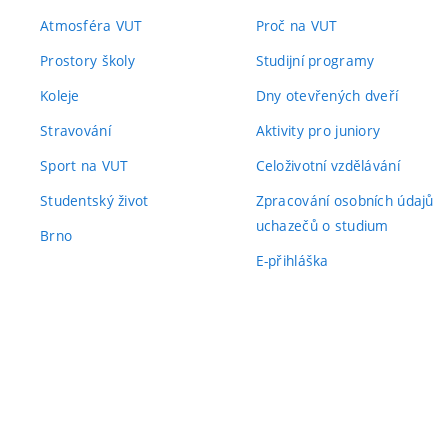
Atmosféra VUT
Proč na VUT
Prostory školy
Studijní programy
Koleje
Dny otevřených dveří
Stravování
Aktivity pro juniory
Sport na VUT
Celoživotní vzdělávání
Studentský život
Zpracování osobních údajů
uchazečů o studium
Brno
E-přihláška