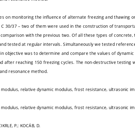
es on monitoring the influence of alternate freezing and thawing o
f C 30/37 – two of them were used in the construction of transporta
 comparison with the previous two. Of all these types of concrete
n and tested at regular intervals. Simultaneously we tested refere
in objective was to determine and compare the values of dynamic a
nd after reaching 150 freezing cycles. The non-destructive testing 
 and resonance method.
c modulus, relative dynamic modulus, frost resistance, ultrasonic
c modulus, relative dynamic modulus, frost resistance, ultrasonic
IKRLE, P.; KOCÁB, D.