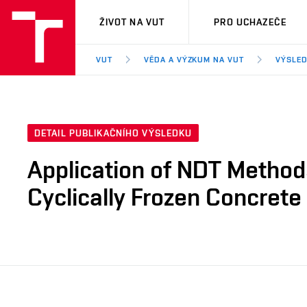
VUT
ŽIVOT NA VUT
PRO UCHAZEČE
VUT
VĚDA A VÝZKUM NA VUT
VÝSLED
DETAIL PUBLIKAČNÍHO VÝSLEDKU
Application of NDT Method
Cyclically Frozen Concrete