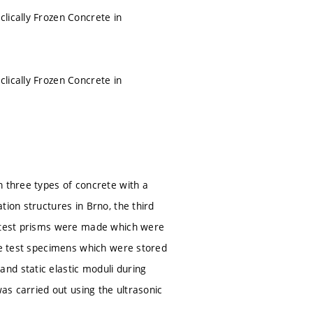
lically Frozen Concrete in
lically Frozen Concrete in
n three types of concrete with a
tion structures in Brno, the third
, test prisms were made which were
nce test specimens which were stored
nd static elastic moduli during
was carried out using the ultrasonic