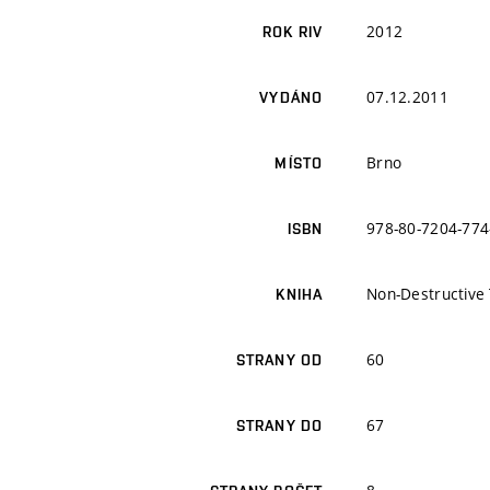
2012
ROK RIV
07.12.2011
VYDÁNO
Brno
MÍSTO
978-80-7204-774
ISBN
Non-Destructive 
KNIHA
60
STRANY OD
67
STRANY DO