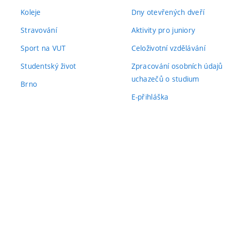
Koleje
Dny otevřených dveří
Stravování
Aktivity pro juniory
Sport na VUT
Celoživotní vzdělávání
Studentský život
Zpracování osobních údajů
uchazečů o studium
Brno
E-přihláška