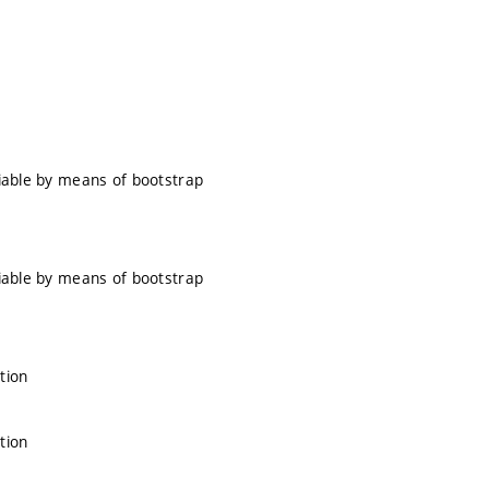
riable by means of bootstrap
riable by means of bootstrap
tion
tion