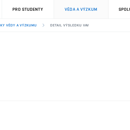
PRO STUDENTY
VĚDA A VÝZKUM
SPOL
KY VĚDY A VÝZKUMU
DETAIL VÝSLEDKU VAV