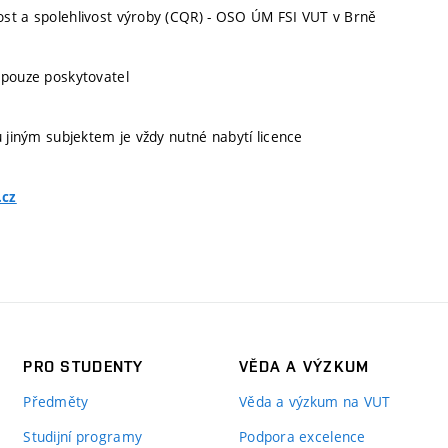
st a spolehlivost výroby (CQR) - OSO ÚM FSI VUT v Brně
 pouze poskytovatel
u jiným subjektem je vždy nutné nabytí licence
.cz
PRO STUDENTY
VĚDA A VÝZKUM
Předměty
Věda a výzkum na VUT
Studijní programy
Podpora excelence