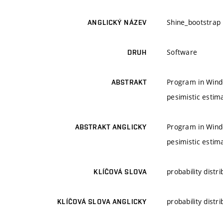
Shine_bootstrap
ANGLICKÝ NÁZEV
Software
DRUH
Program in Windo
ABSTRAKT
pesimistic estim
Program in Windo
ABSTRAKT ANGLICKY
pesimistic estim
probability distr
KLÍČOVÁ SLOVA
probability distr
KLÍČOVÁ SLOVA ANGLICKY