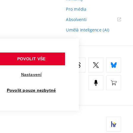
Pro média
(externí
Absolventi
odkaz)
Umělá inteligence (AI)
POVOLIT VŠE
Nastavení
Povolit pouze nezbytné