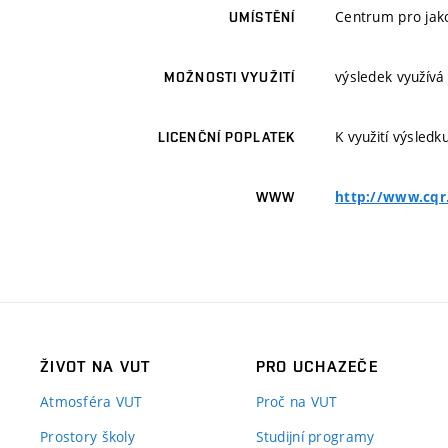
Centrum pro jako
UMÍSTĚNÍ
výsledek využívá
MOŽNOSTI VYUŽITÍ
K využití výsledk
LICENČNÍ POPLATEK
http://www.cqr
WWW
ŽIVOT NA VUT
PRO UCHAZEČE
Atmosféra VUT
Proč na VUT
Prostory školy
Studijní programy