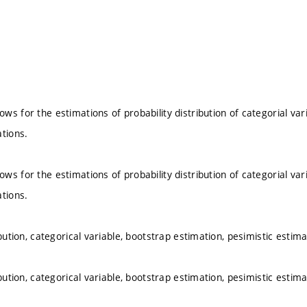
ws for the estimations of probability distribution of categorial va
ations.
ws for the estimations of probability distribution of categorial va
ations.
ibution, categorical variable, bootstrap estimation, pesimistic estima
ibution, categorical variable, bootstrap estimation, pesimistic estima