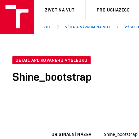
VUT
ŽIVOT NA VUT
PRO UCHAZEČE
VUT
VĚDA A VÝZKUM NA VUT
VÝSLED
DETAIL APLIKOVANÉHO VÝSLEDKU
Shine_bootstrap
Shine_bootstrap
ORIGINÁLNÍ NÁZEV