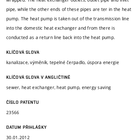
pipe, while the other ends of these pipes are ter in the heat
pump. The heat pump is taken out of the transmission line
into the domestic heat exchanger and from there is
conducted as a return line back into the heat pump.
KLÍČOVÁ SLOVA
kanalizace, výměník, tepelné čerpadlo, úspora energie
KLÍČOVÁ SLOVA V ANGLIČTINĚ
sewer, heat exchanger, heat pump, energy saving
ČÍSLO PATENTU
23566
DATUM PŘIHLÁŠKY
30.01.2012