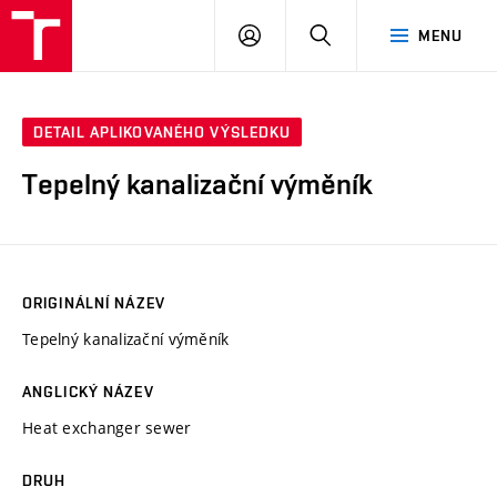
VUT
PŘIHLÁSIT
HLEDAT
MENU
SE
DETAIL APLIKOVANÉHO VÝSLEDKU
Tepelný kanalizační výměník
ORIGINÁLNÍ NÁZEV
Tepelný kanalizační výměník
ANGLICKÝ NÁZEV
Heat exchanger sewer
DRUH