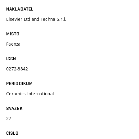
NAKLADATEL
Elsevier Ltd and Techna S.r.l.
MÍSTO
Faenza
ISSN
0272-8842
PERIODIKUM
Ceramics International
SVAZEK
27
ČÍSLO