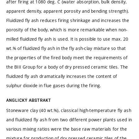
after firing at 1080 deg. C (water absorption, bulk density,
apparent density, apparent porosity and bending strength).
Fluidized fly ash reduces firing shrinkage and increases the
porosity of the body, which is more remarkable when non-
milled fluidized fly ash is used. It is possible to use max. 20
wt.% of fluidized fly ash in the fly ash-clay mixture so that
the properties of the fired body meet the requirements of
the BIII Group for a body of dry pressed ceramic tiles. The
fluidized fly ash dramatically increases the content of
sulphur dioxide in flue gases during the firing.
ANGLICKÝ ABSTRAKT
Stoneware clay (40 wt.%), classical high-temperature fly ash
and fluidized fly ash from two different power plants used in
various mixing ratios were the base raw materials for the
mixture for production of dry pressed ceramic tiles of the