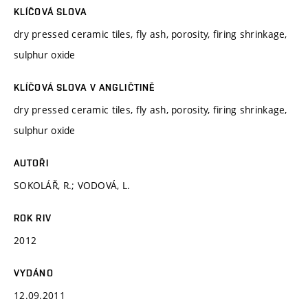
KLÍČOVÁ SLOVA
dry pressed ceramic tiles, fly ash, porosity, firing shrinkage,
sulphur oxide
KLÍČOVÁ SLOVA V ANGLIČTINĚ
dry pressed ceramic tiles, fly ash, porosity, firing shrinkage,
sulphur oxide
AUTOŘI
SOKOLÁŘ, R.; VODOVÁ, L.
ROK RIV
2012
VYDÁNO
12.09.2011