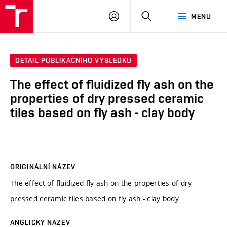
VUT
PŘIHLÁSIT
HLEDAT
MENU
SE
DETAIL PUBLIKAČNÍHO VÝSLEDKU
The effect of fluidized fly ash on the
properties of dry pressed ceramic
tiles based on fly ash - clay body
ORIGINÁLNÍ NÁZEV
The effect of fluidized fly ash on the properties of dry
pressed ceramic tiles based on fly ash - clay body
ANGLICKÝ NÁZEV