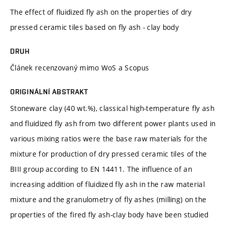
The effect of fluidized fly ash on the properties of dry
pressed ceramic tiles based on fly ash - clay body
DRUH
Článek recenzovaný mimo WoS a Scopus
ORIGINÁLNÍ ABSTRAKT
Stoneware clay (40 wt.%), classical high-temperature fly ash
and fluidized fly ash from two different power plants used in
various mixing ratios were the base raw materials for the
mixture for production of dry pressed ceramic tiles of the
BIII group according to EN 14411. The influence of an
increasing addition of fluidized fly ash in the raw material
mixture and the granulometry of fly ashes (milling) on the
properties of the fired fly ash-clay body have been studied